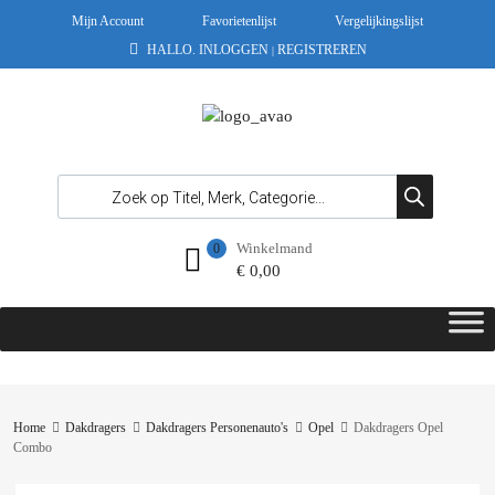
Mijn Account
Favorietenlijst
Vergelijkingslijst
HALLO.
INLOGGEN
REGISTREREN
|
Winkelmand
0
€
0,00
Home
Dakdragers
Dakdragers Personenauto's
Opel
Dakdragers Opel
Combo