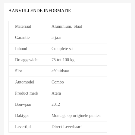
AANVULLENDE INFORMATIE
Materiaal
Aluminium, Staal
Garantie
3 jaar
Inhoud
Complete set
Draaggewicht
75 tot 100 kg
Slot
afsluitbaar
Automodel
Combo
Product merk
Atera
Bouwjaar
2012
Daktype
Montage op originele punten
Levertijd
Direct Leverbaar!