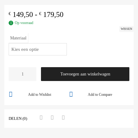
149,50
-
179,50
€
€
Op voorraad
WISSEN
Materiaal
Toevoegen aan winkelwagen
Add to Wishlist
Add to Compare
DELEN (0)