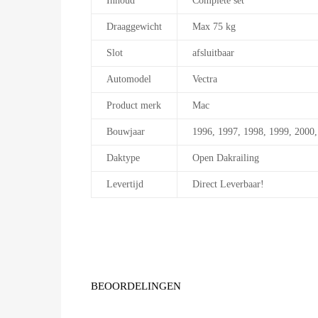
Inhoud
Complete set
Draaggewicht
Max 75 kg
Slot
afsluitbaar
Automodel
Vectra
Product merk
Mac
Bouwjaar
1996, 1997, 1998, 1999, 2000
Daktype
Open Dakrailing
Levertijd
Direct Leverbaar!
BEOORDELINGEN