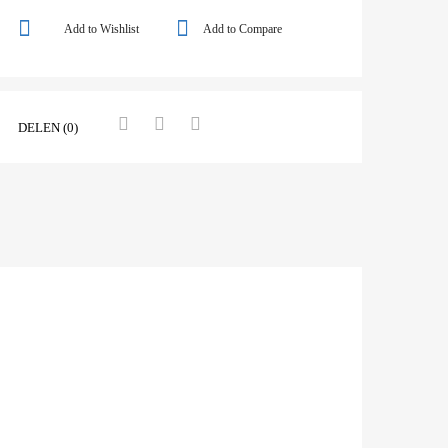
Add to Wishlist
Add to Compare
DELEN (0)