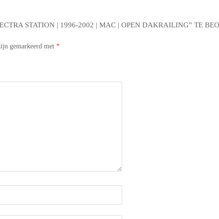
TRA STATION | 1996-2002 | MAC | OPEN DAKRAILING” TE B
 zijn gemarkeerd met
*