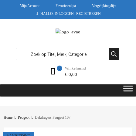
Mijn Account
Favorietenlijst
Vergelijkingslijst
HALLO.
INLOGGEN
REGISTREREN
|
Winkelmand
0
€
0,00
Home
Peugeot
Dakdragers Peugeot 107
AANBIEDING!