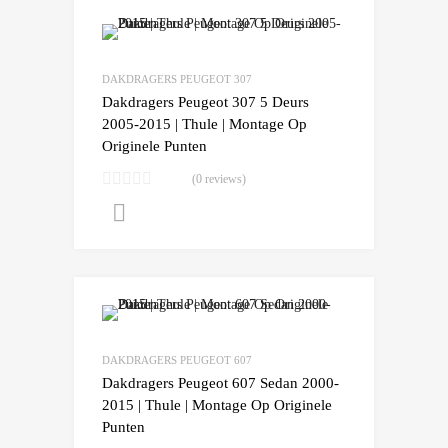
Add to Wishlist
Add to Compare
DAKDRAGERS PEUGEOT 307
Dakdragers Peugeot 307 5 Deurs
2005-2015 | Thule | Montage Op
Originele Punten
(0 reviews)
Lees verder
Add to Wishlist
Add to Compare
DAKDRAGERS PEUGEOT 607
Dakdragers Peugeot 607 Sedan 2000-
2015 | Thule | Montage Op Originele
Punten