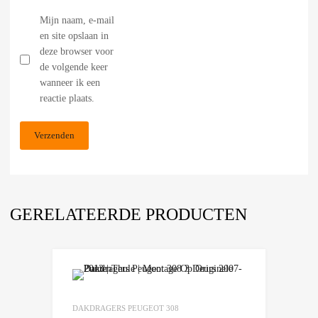
Mijn naam, e-mail
en site opslaan in
deze browser voor
de volgende keer
wanneer ik een
reactie plaats.
GERELATEERDE PRODUCTEN
Add to Wishlist
Add to Compare
DAKDRAGERS PEUGEOT 308