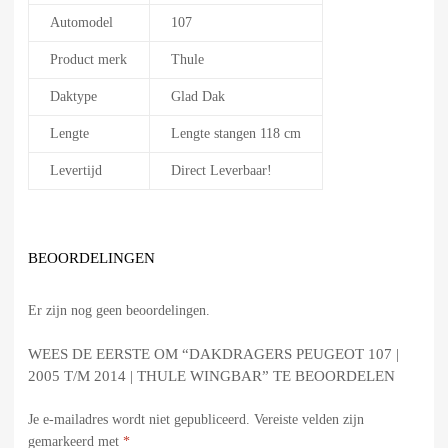
Automodel
107
Product merk
Thule
Daktype
Glad Dak
Lengte
Lengte stangen 118 cm
Levertijd
Direct Leverbaar!
BEOORDELINGEN
Er zijn nog geen beoordelingen.
WEES DE EERSTE OM “DAKDRAGERS PEUGEOT 107 |
2005 T/M 2014 | THULE WINGBAR” TE BEOORDELEN
Je e-mailadres wordt niet gepubliceerd.
Vereiste velden zijn
gemarkeerd met
*