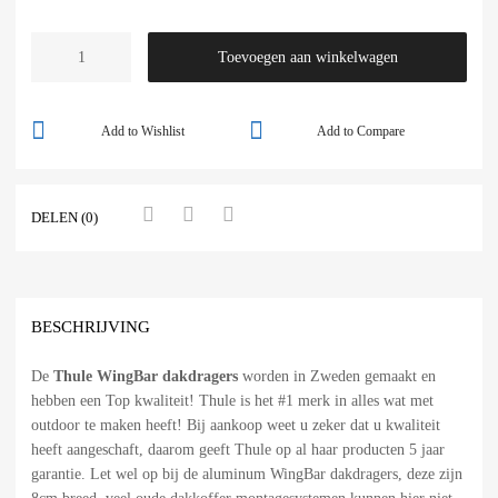
Toevoegen aan winkelwagen
Add to Wishlist
Add to Compare
DELEN (0)
BESCHRIJVING
De
Thule WingBar dakdragers
worden in Zweden gemaakt en
hebben een Top kwaliteit! Thule is het #1 merk in alles wat met
outdoor te maken heeft! Bij aankoop weet u zeker dat u kwaliteit
heeft aangeschaft, daarom geeft Thule op al haar producten 5 jaar
garantie. Let wel op bij de aluminum WingBar dakdragers, deze zijn