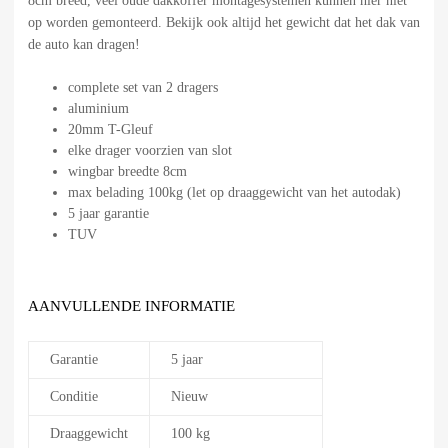
8cm breed, veel oude dakkoffer montagesystemen kunnen hier niet
op worden gemonteerd. Bekijk ook altijd het gewicht dat het dak van
de auto kan dragen!
complete set van 2 dragers
aluminium
20mm T-Gleuf
elke drager voorzien van slot
wingbar breedte 8cm
max belading 100kg (let op draaggewicht van het autodak)
5 jaar garantie
TUV
AANVULLENDE INFORMATIE
Garantie
5 jaar
Conditie
Nieuw
Draaggewicht
100 kg