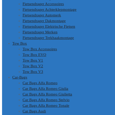
Fietsendrager Accessoires
Fietsendrager Achterklepmontage
Fietsendrager Automerk
Fietsendrager Dakmontage
Fietsendrager Elektrische Fietsen
Fietsendrager Merken
Fietsendrager Trekhaakmontage
Tow Box
Tow Box Accessoires
Tow Box EVO
Tow Box V1
Tow Box V2
Tow Box V3
Car-Bags
Car Bags Alfa Romeo
Car Bags Alfa Romeo Giulia
Car Bags Alfa Romeo Giulietta
Car Bags Alfa Romeo Stelvio
Car Bags Alfa Romeo Tonale
Car Bags Audi