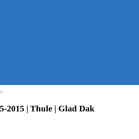
07
5-2015 | Thule | Glad Dak