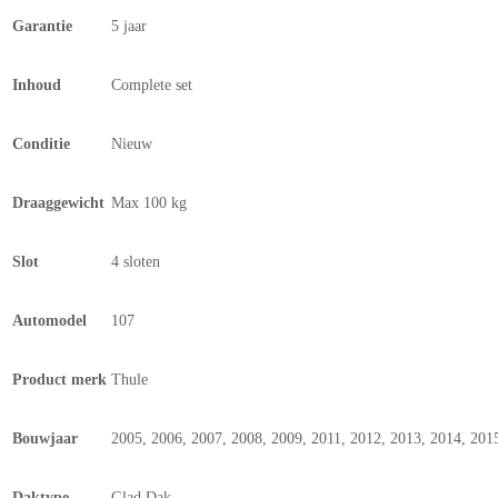
Garantie
5 jaar
Inhoud
Complete set
Conditie
Nieuw
Draaggewicht
Max 100 kg
Slot
4 sloten
Automodel
107
Product merk
Thule
Bouwjaar
2005, 2006, 2007, 2008, 2009, 2011, 2012, 2013, 2014, 201
Daktype
Glad Dak