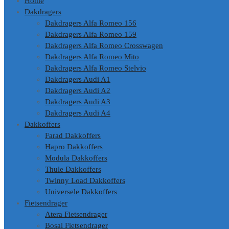
Home
Dakdragers
Dakdragers Alfa Romeo 156
Dakdragers Alfa Romeo 159
Dakdragers Alfa Romeo Crosswagen
Dakdragers Alfa Romeo Mito
Dakdragers Alfa Romeo Stelvio
Dakdragers Audi A1
Dakdragers Audi A2
Dakdragers Audi A3
Dakdragers Audi A4
Dakkoffers
Farad Dakkoffers
Hapro Dakkoffers
Modula Dakkoffers
Thule Dakkoffers
Twinny Load Dakkoffers
Universele Dakkoffers
Fietsendrager
Atera Fietsendrager
Bosal Fietsendrager