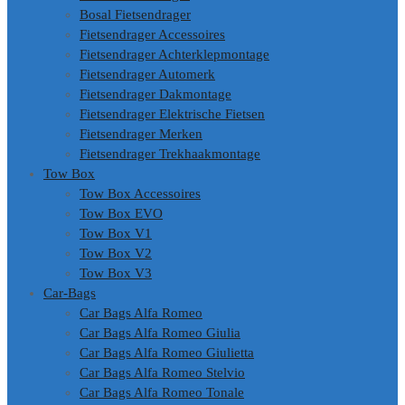
Bosal Fietsendrager
Fietsendrager Accessoires
Fietsendrager Achterklepmontage
Fietsendrager Automerk
Fietsendrager Dakmontage
Fietsendrager Elektrische Fietsen
Fietsendrager Merken
Fietsendrager Trekhaakmontage
Tow Box
Tow Box Accessoires
Tow Box EVO
Tow Box V1
Tow Box V2
Tow Box V3
Car-Bags
Car Bags Alfa Romeo
Car Bags Alfa Romeo Giulia
Car Bags Alfa Romeo Giulietta
Car Bags Alfa Romeo Stelvio
Car Bags Alfa Romeo Tonale