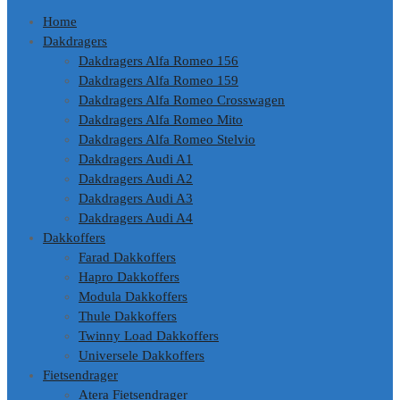
Home
Dakdragers
Dakdragers Alfa Romeo 156
Dakdragers Alfa Romeo 159
Dakdragers Alfa Romeo Crosswagen
Dakdragers Alfa Romeo Mito
Dakdragers Alfa Romeo Stelvio
Dakdragers Audi A1
Dakdragers Audi A2
Dakdragers Audi A3
Dakdragers Audi A4
Dakkoffers
Farad Dakkoffers
Hapro Dakkoffers
Modula Dakkoffers
Thule Dakkoffers
Twinny Load Dakkoffers
Universele Dakkoffers
Fietsendrager
Atera Fietsendrager