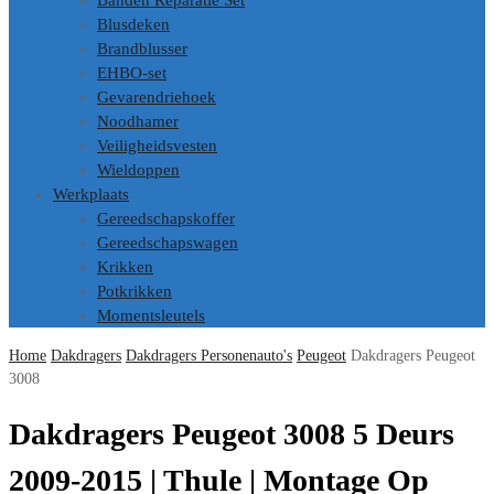
Banden Reparatie Set
Blusdeken
Brandblusser
EHBO-set
Gevarendriehoek
Noodhamer
Veiligheidsvesten
Wieldoppen
Werkplaats
Gereedschapskoffer
Gereedschapswagen
Krikken
Potkrikken
Momentsleutels
Home
Dakdragers
Dakdragers Personenauto's
Peugeot
Dakdragers Peugeot
3008
Dakdragers Peugeot 3008 5 Deurs
2009-2015 | Thule | Montage Op