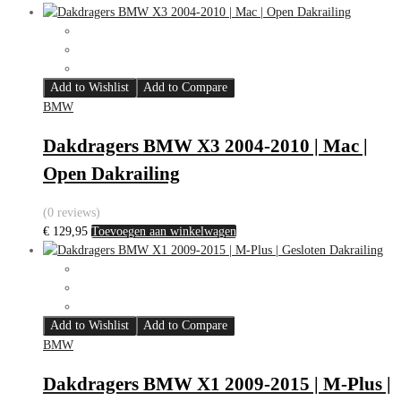
Add to Wishlist
Add to Compare
BMW
Dakdragers BMW X3 2004-2010 | Mac |
Open Dakrailing
(0 reviews)
€
129,95
Toevoegen aan winkelwagen
Add to Wishlist
Add to Compare
BMW
Dakdragers BMW X1 2009-2015 | M-Plus |