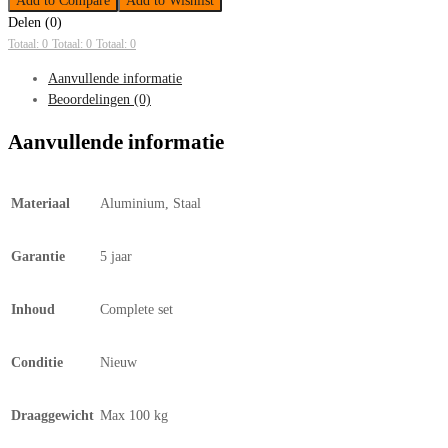
Add to Compare
Add to Wishlist
Delen (0)
Totaal: 0
Totaal: 0
Totaal: 0
Aanvullende informatie
Beoordelingen (0)
Aanvullende informatie
Materiaal
Aluminium, Staal
Garantie
5 jaar
Inhoud
Complete set
Conditie
Nieuw
Draaggewicht
Max 100 kg