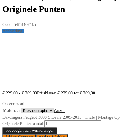
Originele Punten
Code:
54f5f4071fac
Aanbieding!
€
229,00
-
€
269,00
Prijsklasse: € 229,00 tot € 269,00
Op voorraad
Materiaal
Wissen
Dakdragers Peugeot 3008 5 Deurs 2009-2015 | Thule | Montage Op
Originele Punten aantal
Toevoegen aan winkelwagen