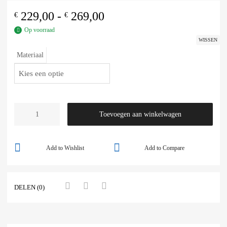
229,00
-
269,00
€
€
Op voorraad
WISSEN
Materiaal
Toevoegen aan winkelwagen
Add to Wishlist
Add to Compare
DELEN (0)