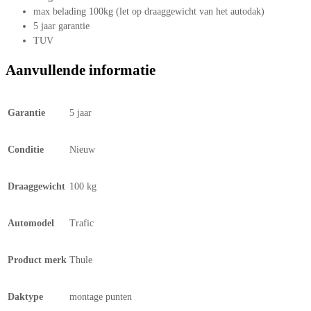
max belading 100kg (let op draaggewicht van het autodak)
5 jaar garantie
TUV
Aanvullende informatie
Garantie
5 jaar
Conditie
Nieuw
Draaggewicht
100 kg
Automodel
Trafic
Product merk
Thule
Daktype
montage punten