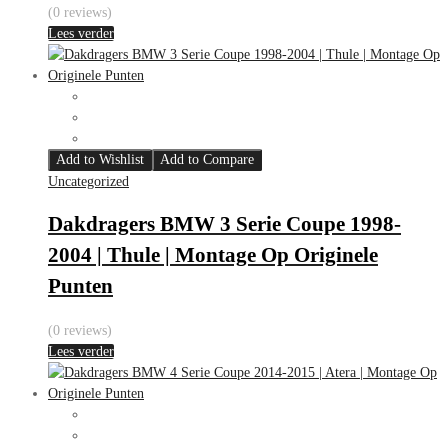
(0 reviews)
Lees verder
Add to Wishlist
Add to Compare
Uncategorized
Dakdragers BMW 3 Serie Coupe 1998-
2004 | Thule | Montage Op Originele
Punten
(0 reviews)
Lees verder