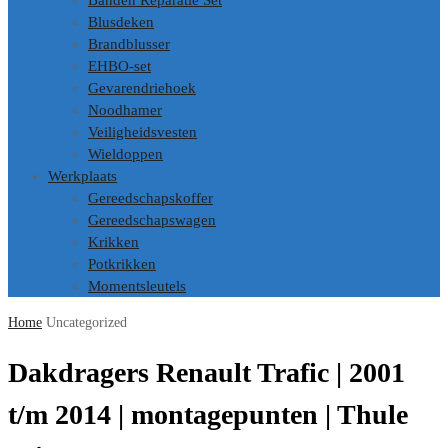
Banden Reparatie Set
Blusdeken
Brandblusser
EHBO-set
Gevarendriehoek
Noodhamer
Veiligheidsvesten
Wieldoppen
Werkplaats
Gereedschapskoffer
Gereedschapswagen
Krikken
Potkrikken
Momentsleutels
Home
Uncategorized
Dakdragers Renault Trafic | 2001
t/m 2014 | montagepunten | Thule