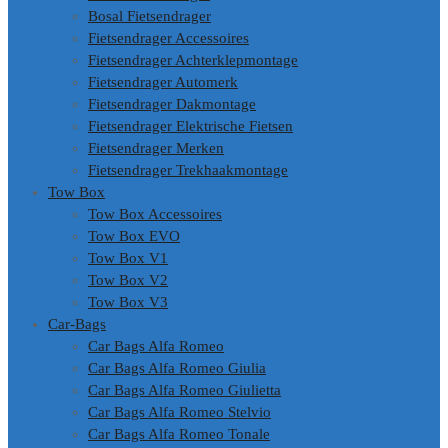
Bosal Fietsendrager
Fietsendrager Accessoires
Fietsendrager Achterklepmontage
Fietsendrager Automerk
Fietsendrager Dakmontage
Fietsendrager Elektrische Fietsen
Fietsendrager Merken
Fietsendrager Trekhaakmontage
Tow Box
Tow Box Accessoires
Tow Box EVO
Tow Box V1
Tow Box V2
Tow Box V3
Car-Bags
Car Bags Alfa Romeo
Car Bags Alfa Romeo Giulia
Car Bags Alfa Romeo Giulietta
Car Bags Alfa Romeo Stelvio
Car Bags Alfa Romeo Tonale