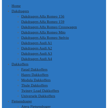
Home
Dakdragers
Dakdragers Alfa Romeo 156
Dakdragers Alfa Romeo 159
Dakdragers Alfa Romeo Crosswagen
Dakdragers Alfa Romeo Mito
Dakdragers Alfa Romeo Stelvio
Dakdragers Audi A1
Dakdragers Audi A2
Dakdragers Audi A3
Dakdragers Audi A4
Dakkoffers
Farad Dakkoffers
Hapro Dakkoffers
Modula Dakkoffers
Thule Dakkoffers
Twinny Load Dakkoffers
Universele Dakkoffers
Fietsendrager
Atera Fietsendrager