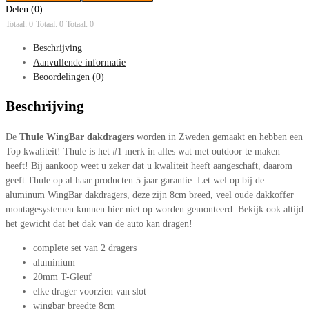
Delen (0)
Totaal: 0
Totaal: 0
Totaal: 0
Beschrijving
Aanvullende informatie
Beoordelingen (0)
Beschrijving
De
Thule WingBar dakdragers
worden in Zweden gemaakt en hebben een
Top kwaliteit! Thule is het #1 merk in alles wat met outdoor te maken
heeft! Bij aankoop weet u zeker dat u kwaliteit heeft aangeschaft, daarom
geeft Thule op al haar producten 5 jaar garantie. Let wel op bij de
aluminum WingBar dakdragers, deze zijn 8cm breed, veel oude dakkoffer
montagesystemen kunnen hier niet op worden gemonteerd. Bekijk ook altijd
het gewicht dat het dak van de auto kan dragen!
complete set van 2 dragers
aluminium
20mm T-Gleuf
elke drager voorzien van slot
wingbar breedte 8cm