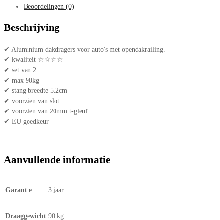
Beoordelingen (0)
Beschrijving
✔ Aluminium dakdragers voor auto's met opendakrailing.
✔ kwaliteit ☆☆☆☆
✔ set van 2
✔ max 90kg
✔ stang breedte 5.2cm
✔ voorzien van slot
✔ voorzien van 20mm t-gleuf
✔ EU goedkeur
Aanvullende informatie
Garantie
3 jaar
Draaggewicht
90 kg