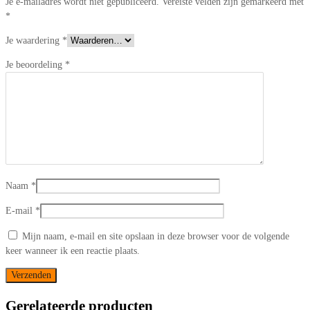
Je e-mailadres wordt niet gepubliceerd.
Vereiste velden zijn gemarkeerd met
*
Je waardering
*
Je beoordeling
*
Naam
*
E-mail
*
Mijn naam, e-mail en site opslaan in deze browser voor de volgende
keer wanneer ik een reactie plaats.
Gerelateerde producten