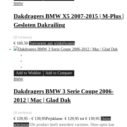
BMW
Dakdragers BMW X5 2007-2015 | M-Plus |
Gesloten Dakrailing
(0 reviews)
€
169,50
Toevoegen aan winkelwagen
Add to Wishlist
Add to Compare
BMW
Dakdragers BMW 3 Serie Coupe 2006-
2012 | Mac | Glad Dak
(0 reviews)
€
129,95
-
€
139,95
Prijsklasse: € 129,95 tot € 139,95
Opties
selecteren
Dit product heeft meerdere variaties. Deze optie kan