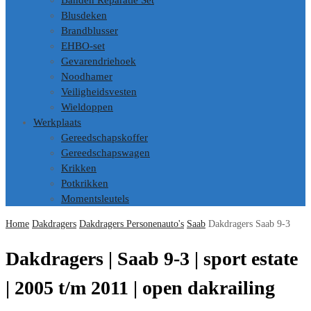
Banden Reparatie Set
Blusdeken
Brandblusser
EHBO-set
Gevarendriehoek
Noodhamer
Veiligheidsvesten
Wieldoppen
Werkplaats
Gereedschapskoffer
Gereedschapswagen
Krikken
Potkrikken
Momentsleutels
Home
Dakdragers
Dakdragers Personenauto's
Saab
Dakdragers Saab 9-3
Dakdragers | Saab 9-3 | sport estate
| 2005 t/m 2011 | open dakrailing