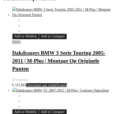
Add to Wishlist
Add to Compare
BMW
Dakdragers BMW 3 Serie Touring 2005-
2011 | M-Plus | Montage Op Originele
Punten
(0 reviews)
€
115,00
Toevoegen aan winkelwagen
Add to Wishlist
Add to Compare