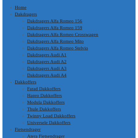
Home
Dakdragers
Dakdragers Alfa Romeo 156
Dakdragers Alfa Romeo 159
Dakdragers Alfa Romeo Crosswagen
Dakdragers Alfa Romeo Mito
Dakdragers Alfa Romeo Stelvio
Dakdragers Audi A1
Dakdragers Audi A2
Dakdragers Audi A3
Dakdragers Audi A4
Dakkoffers
Farad Dakkoffers
Hapro Dakkoffers
Modula Dakkoffers
Thule Dakkoffers
Twinny Load Dakkoffers
Universele Dakkoffers
Fietsendrager
Atera Fietsendrager