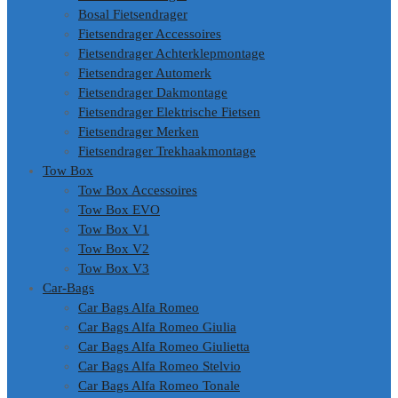
Bosal Fietsendrager
Fietsendrager Accessoires
Fietsendrager Achterklepmontage
Fietsendrager Automerk
Fietsendrager Dakmontage
Fietsendrager Elektrische Fietsen
Fietsendrager Merken
Fietsendrager Trekhaakmontage
Tow Box
Tow Box Accessoires
Tow Box EVO
Tow Box V1
Tow Box V2
Tow Box V3
Car-Bags
Car Bags Alfa Romeo
Car Bags Alfa Romeo Giulia
Car Bags Alfa Romeo Giulietta
Car Bags Alfa Romeo Stelvio
Car Bags Alfa Romeo Tonale