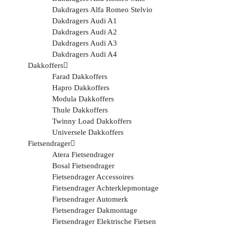
Dakdragers Alfa Romeo Stelvio
Dakdragers Audi A1
Dakdragers Audi A2
Dakdragers Audi A3
Dakdragers Audi A4
Dakkoffers
Farad Dakkoffers
Hapro Dakkoffers
Modula Dakkoffers
Thule Dakkoffers
Twinny Load Dakkoffers
Universele Dakkoffers
Fietsendrager
Atera Fietsendrager
Bosal Fietsendrager
Fietsendrager Accessoires
Fietsendrager Achterklepmontage
Fietsendrager Automerk
Fietsendrager Dakmontage
Fietsendrager Elektrische Fietsen