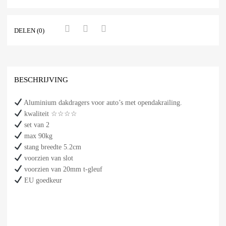
DELEN (0)
BESCHRIJVING
Aluminium dakdragers voor auto’s met opendakrailing.
kwaliteit ☆☆☆☆
set van 2
max 90kg
stang breedte 5.2cm
voorzien van slot
voorzien van 20mm t-gleuf
EU goedkeur