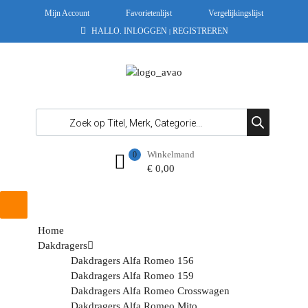
Mijn Account
Favorietenlijst
Vergelijkingslijst
HALLO.
INLOGGEN
REGISTREREN
|
Winkelmand
0
€
0,00
Home
Dakdragers
Dakdragers Alfa Romeo 156
Dakdragers Alfa Romeo 159
Dakdragers Alfa Romeo Crosswagen
Dakdragers Alfa Romeo Mito