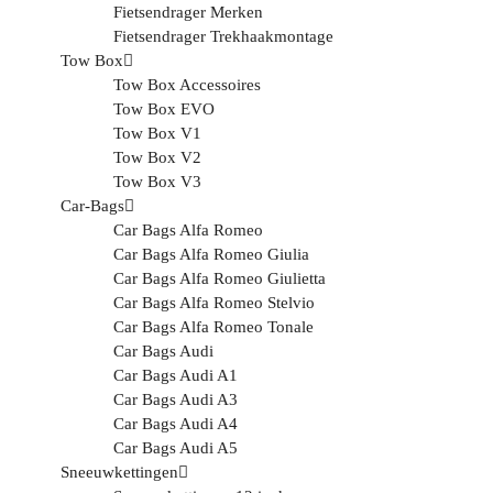
Fietsendrager Merken
Fietsendrager Trekhaakmontage
Tow Box
Tow Box Accessoires
Tow Box EVO
Tow Box V1
Tow Box V2
Tow Box V3
Car-Bags
Car Bags Alfa Romeo
Car Bags Alfa Romeo Giulia
Car Bags Alfa Romeo Giulietta
Car Bags Alfa Romeo Stelvio
Car Bags Alfa Romeo Tonale
Car Bags Audi
Car Bags Audi A1
Car Bags Audi A3
Car Bags Audi A4
Car Bags Audi A5
Sneeuwkettingen