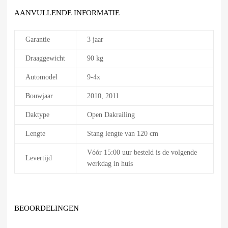
AANVULLENDE INFORMATIE
Garantie
3 jaar
Draaggewicht
90 kg
Automodel
9-4x
Bouwjaar
2010, 2011
Daktype
Open Dakrailing
Lengte
Stang lengte van 120 cm
Vóór 15:00 uur besteld is de volgende
Levertijd
werkdag in huis
BEOORDELINGEN