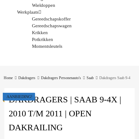
Wieldoppen
Werkplaats
Gereedschapskoffer
Gereedschapswagen
Krikken
Potkrikken
Momentsleutels
Home
Dakdragers
Dakdragers Personenauto's
Saab
Dakdragers Saab 9-4
AANBIEDING!
DAKDRAGERS | SAAB 9-4X |
2010 T/M 2011 | OPEN
DAKRAILING