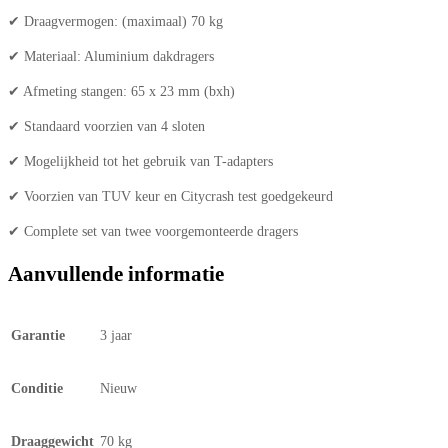
✔ Draagvermogen: (maximaal) 70 kg
✔ Materiaal: Aluminium dakdragers
✔ Afmeting stangen: 65 x 23 mm (bxh)
✔ Standaard voorzien van 4 sloten
✔ Mogelijkheid tot het gebruik van T-adapters
✔ Voorzien van TUV keur en Citycrash test goedgekeurd
✔ Complete set van twee voorgemonteerde dragers
Aanvullende informatie
Garantie
3 jaar
Conditie
Nieuw
Draaggewicht
70 kg