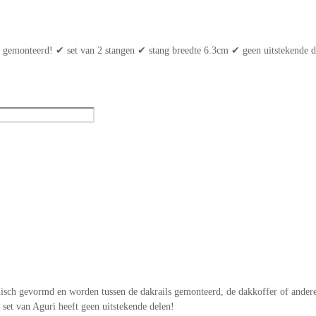
ng gemonteerd! ✔ set van 2 stangen ✔ stang breedte 6.3cm ✔ geen uitstekende d
sch gevormd en worden tussen de dakrails gemonteerd, de dakkoffer of andere
 set van Aguri heeft geen uitstekende delen!