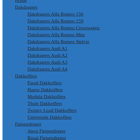
Home
Dakdragers
Dakdragers Alfa Romeo 156
Dakdragers Alfa Romeo 159
Dakdragers Alfa Romeo Crosswagen
Dakdragers Alfa Romeo Mito
Dakdragers Alfa Romeo Stelvio
Dakdragers Audi A1
Dakdragers Audi A2
Dakdragers Audi A3
Dakdragers Audi A4
Dakkoffers
Farad Dakkoffers
Hapro Dakkoffers
Modula Dakkoffers
Thule Dakkoffers
Twinny Load Dakkoffers
Universele Dakkoffers
Fietsendrager
Atera Fietsendrager
Bosal Fietsendrager