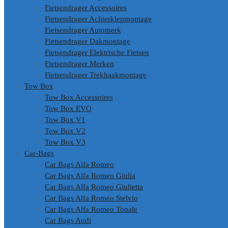
Fietsendrager Accessoires
Fietsendrager Achterklepmontage
Fietsendrager Automerk
Fietsendrager Dakmontage
Fietsendrager Elektrische Fietsen
Fietsendrager Merken
Fietsendrager Trekhaakmontage
Tow Box
Tow Box Accessoires
Tow Box EVO
Tow Box V1
Tow Box V2
Tow Box V3
Car-Bags
Car Bags Alfa Romeo
Car Bags Alfa Romeo Giulia
Car Bags Alfa Romeo Giulietta
Car Bags Alfa Romeo Stelvio
Car Bags Alfa Romeo Tonale
Car Bags Audi