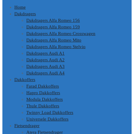
Home
Dakdragers
Dakdragers Alfa Romeo 156
Dakdragers Alfa Romeo 159
Dakdragers Alfa Romeo Crosswagen
Dakdragers Alfa Romeo Mito
Dakdragers Alfa Romeo Stelvio
Dakdragers Audi A1
Dakdragers Audi A2
Dakdragers Audi A3
Dakdragers Audi A4
Dakkoffers
Farad Dakkoffers
Hapro Dakkoffers
Modula Dakkoffers
Thule Dakkoffers
Twinny Load Dakkoffers
Universele Dakkoffers
Fietsendrager
Atera Fietsendrager