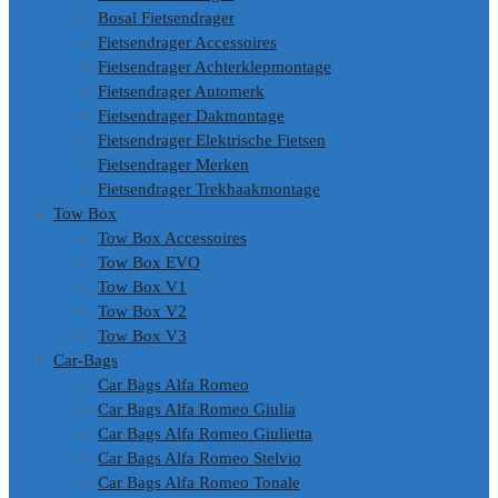
Bosal Fietsendrager
Fietsendrager Accessoires
Fietsendrager Achterklepmontage
Fietsendrager Automerk
Fietsendrager Dakmontage
Fietsendrager Elektrische Fietsen
Fietsendrager Merken
Fietsendrager Trekhaakmontage
Tow Box
Tow Box Accessoires
Tow Box EVO
Tow Box V1
Tow Box V2
Tow Box V3
Car-Bags
Car Bags Alfa Romeo
Car Bags Alfa Romeo Giulia
Car Bags Alfa Romeo Giulietta
Car Bags Alfa Romeo Stelvio
Car Bags Alfa Romeo Tonale