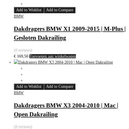
Add to Wishlist
Add to Compare
BMW
Dakdragers BMW X1 2009-2015 | M-Plus |
Gesloten Dakrailing
(0 reviews)
€
169,50
Toevoegen aan winkelwagen
Add to Wishlist
Add to Compare
BMW
Dakdragers BMW X3 2004-2010 | Mac |
Open Dakrailing
(0 reviews)