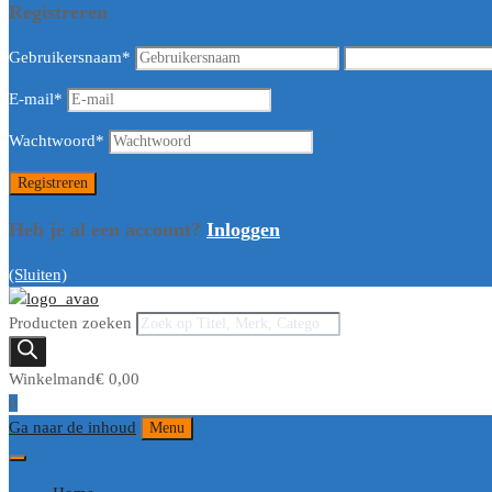
Registreren
Gebruikersnaam
*
E-mail
*
Wachtwoord
*
Heb je al een account?
Inloggen
(Sluiten)
Producten zoeken
Winkelmand
€
0,00
0
Ga naar de inhoud
Menu