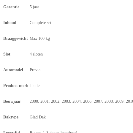
Garantie
5 jaar
Inhoud
Complete set
Draaggewicht
Max 100 kg
Slot
4 sloten
Automodel
Previa
Product merk
Thule
Bouwjaar
2000, 2001, 2002, 2003, 2004, 2006, 2007, 2008, 2009, 201
Daktype
Glad Dak
Levertijd
Binnen 1-3 dagen leverbaar!