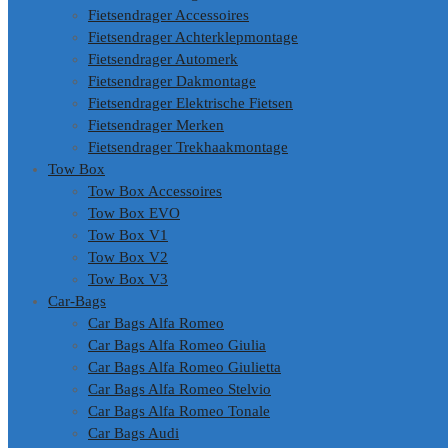
Fietsendrager Accessoires
Fietsendrager Achterklepmontage
Fietsendrager Automerk
Fietsendrager Dakmontage
Fietsendrager Elektrische Fietsen
Fietsendrager Merken
Fietsendrager Trekhaakmontage
Tow Box
Tow Box Accessoires
Tow Box EVO
Tow Box V1
Tow Box V2
Tow Box V3
Car-Bags
Car Bags Alfa Romeo
Car Bags Alfa Romeo Giulia
Car Bags Alfa Romeo Giulietta
Car Bags Alfa Romeo Stelvio
Car Bags Alfa Romeo Tonale
Car Bags Audi