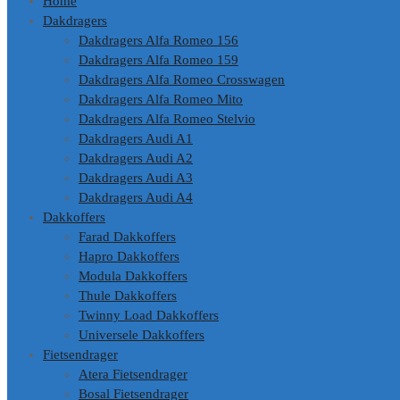
Home
Dakdragers
Dakdragers Alfa Romeo 156
Dakdragers Alfa Romeo 159
Dakdragers Alfa Romeo Crosswagen
Dakdragers Alfa Romeo Mito
Dakdragers Alfa Romeo Stelvio
Dakdragers Audi A1
Dakdragers Audi A2
Dakdragers Audi A3
Dakdragers Audi A4
Dakkoffers
Farad Dakkoffers
Hapro Dakkoffers
Modula Dakkoffers
Thule Dakkoffers
Twinny Load Dakkoffers
Universele Dakkoffers
Fietsendrager
Atera Fietsendrager
Bosal Fietsendrager