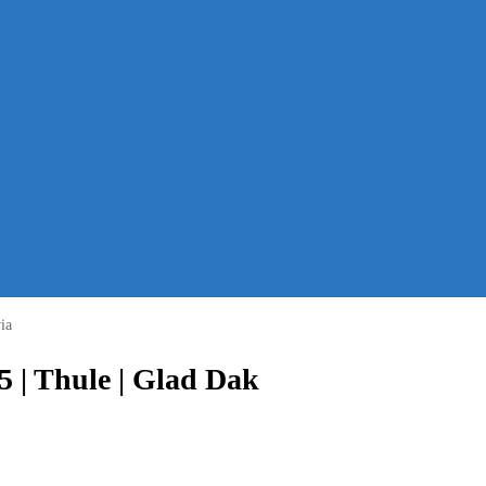
ia
5 | Thule | Glad Dak