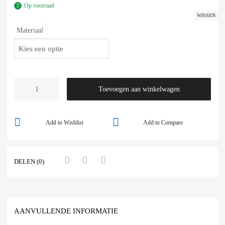
Op voorraad
WISSEN
Materiaal
Toevoegen aan winkelwagen
Add to Wishlist
Add to Compare
DELEN (0)
AANVULLENDE INFORMATIE