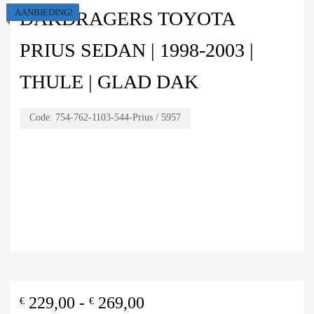
AANBIEDING!
DAKDRAGERS TOYOTA
PRIUS SEDAN | 1998-2003 |
THULE | GLAD DAK
Code:
754-762-1103-544-Prius / 5957
229,00
-
269,00
€
€