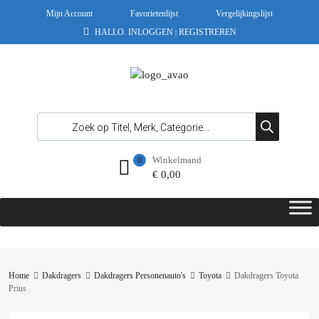
Mijn Account
Favorietenlijst
Vergelijkingslijst
HALLO.
INLOGGEN
REGISTREREN
|
Winkelmand
0
€
0,00
Home
Dakdragers
Dakdragers Personenauto's
Toyota
Dakdragers Toyota
Prius