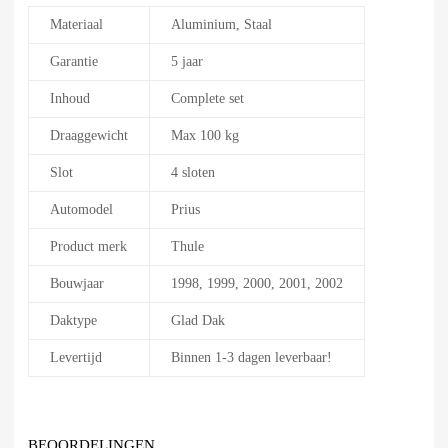
Materiaal
Aluminium, Staal
Garantie
5 jaar
Inhoud
Complete set
Draaggewicht
Max 100 kg
Slot
4 sloten
Automodel
Prius
Product merk
Thule
Bouwjaar
1998, 1999, 2000, 2001, 2002
Daktype
Glad Dak
Levertijd
Binnen 1-3 dagen leverbaar!
BEOORDELINGEN