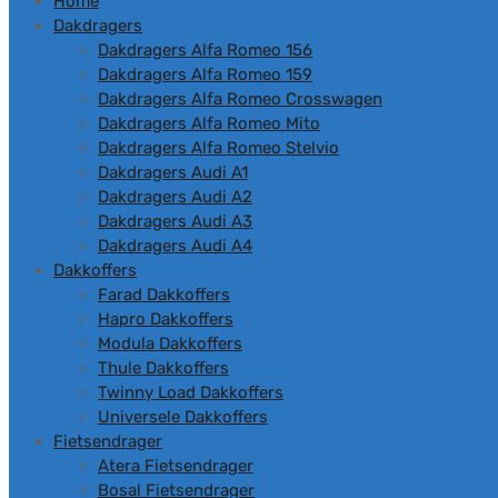
Home
inhoud
Dakdragers
Dakdragers Alfa Romeo 156
Dakdragers Alfa Romeo 159
Dakdragers Alfa Romeo Crosswagen
Dakdragers Alfa Romeo Mito
Dakdragers Alfa Romeo Stelvio
Dakdragers Audi A1
Dakdragers Audi A2
Dakdragers Audi A3
Dakdragers Audi A4
Dakkoffers
Farad Dakkoffers
Hapro Dakkoffers
Modula Dakkoffers
Thule Dakkoffers
Twinny Load Dakkoffers
Universele Dakkoffers
Fietsendrager
Atera Fietsendrager
Bosal Fietsendrager