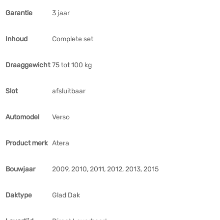
Garantie
3 jaar
Inhoud
Complete set
Draaggewicht
75 tot 100 kg
Slot
afsluitbaar
Automodel
Verso
Product merk
Atera
Bouwjaar
2009, 2010, 2011, 2012, 2013, 2015
Daktype
Glad Dak