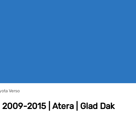
yota Verso
 2009-2015 | Atera | Glad Dak