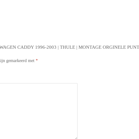
AGEN CADDY 1996-2003 | THULE | MONTAGE ORGINELE PUN
 zijn gemarkeerd met
*