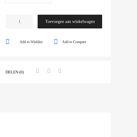
Toevoegen aan winkelwagen
Add to Wishlist
Add to Compare
DELEN (0)