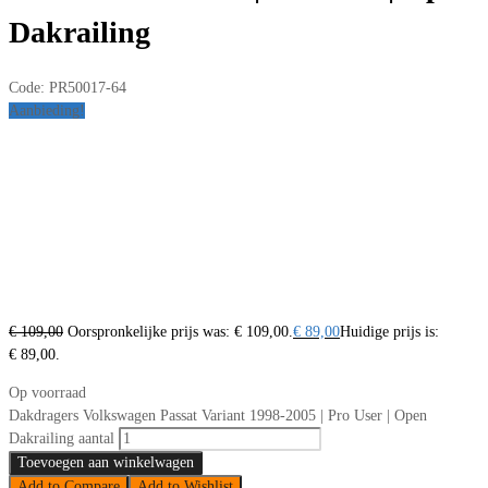
Dakrailing
Code:
PR50017-64
Aanbieding!
€
109,00
Oorspronkelijke prijs was: € 109,00.
€
89,00
Huidige prijs is:
€ 89,00.
Op voorraad
Dakdragers Volkswagen Passat Variant 1998-2005 | Pro User | Open
Dakrailing aantal
Toevoegen aan winkelwagen
Add to Compare
Add to Wishlist