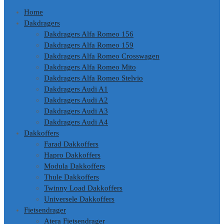
Home
Dakdragers
Dakdragers Alfa Romeo 156
Dakdragers Alfa Romeo 159
Dakdragers Alfa Romeo Crosswagen
Dakdragers Alfa Romeo Mito
Dakdragers Alfa Romeo Stelvio
Dakdragers Audi A1
Dakdragers Audi A2
Dakdragers Audi A3
Dakdragers Audi A4
Dakkoffers
Farad Dakkoffers
Hapro Dakkoffers
Modula Dakkoffers
Thule Dakkoffers
Twinny Load Dakkoffers
Universele Dakkoffers
Fietsendrager
Atera Fietsendrager