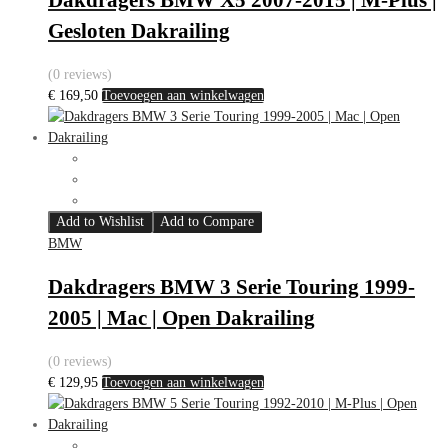
Gesloten Dakrailing
(0 reviews)
€
169,50
Toevoegen aan winkelwagen
Add to Wishlist
Add to Compare
BMW
Dakdragers BMW 3 Serie Touring 1999-
2005 | Mac | Open Dakrailing
(0 reviews)
€
129,95
Toevoegen aan winkelwagen