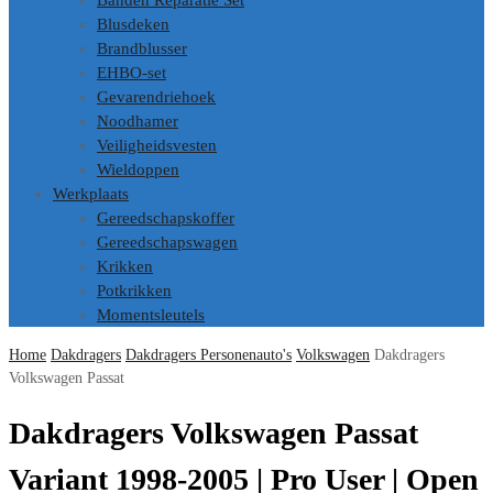
Banden Reparatie Set
Blusdeken
Brandblusser
EHBO-set
Gevarendriehoek
Noodhamer
Veiligheidsvesten
Wieldoppen
Werkplaats
Gereedschapskoffer
Gereedschapswagen
Krikken
Potkrikken
Momentsleutels
Home
Dakdragers
Dakdragers Personenauto's
Volkswagen
Dakdragers
Volkswagen Passat
Dakdragers Volkswagen Passat
Variant 1998-2005 | Pro User | Open