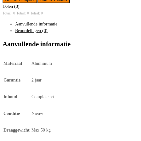
Delen (0)
Totaal: 0
Totaal: 0
Totaal: 0
Aanvullende informatie
Beoordelingen (0)
Aanvullende informatie
Materiaal
Aluminium
Garantie
2 jaar
Inhoud
Complete set
Conditie
Nieuw
Draaggewicht
Max 50 kg