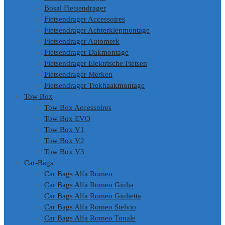
Bosal Fietsendrager
Fietsendrager Accessoires
Fietsendrager Achterklepmontage
Fietsendrager Automerk
Fietsendrager Dakmontage
Fietsendrager Elektrische Fietsen
Fietsendrager Merken
Fietsendrager Trekhaakmontage
Tow Box
Tow Box Accessoires
Tow Box EVO
Tow Box V1
Tow Box V2
Tow Box V3
Car-Bags
Car Bags Alfa Romeo
Car Bags Alfa Romeo Giulia
Car Bags Alfa Romeo Giulietta
Car Bags Alfa Romeo Stelvio
Car Bags Alfa Romeo Tonale