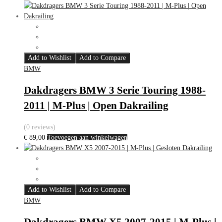
Add to Wishlist
Add to Compare
BMW
Dakdragers BMW 3 Serie Touring 1988-
2011 | M-Plus | Open Dakrailing
(0 reviews)
€
89,00
Toevoegen aan winkelwagen
Add to Wishlist
Add to Compare
BMW
Dakdragers BMW X5 2007-2015 | M-Plus |