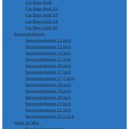
Car Bags Audi
Car Bags Audi A1
Car Bags Audi A3
Car Bags Audi A4
Car Bags Audi A5
Sneeuwkettingen
Sneeuwkettingen 12 inch
Sneeuwkettingen 13 inch
Sneeuwkettingen 14 inch
Sneeuwkettingen 15 inch
Sneeuwkettingen 16 inch
Sneeuwkettingen 17 inch
Sneeuwkettingen 17,5 inch
Sneeuwkettingen 18 inch
Sneeuwkettingen 19 inch
Sneeuwkettingen 20 inch
Sneeuwkettingen 21 inch
Sneeuwkettingen 22 inch
Sneeuwkettingen 22,5 inch
Veilig op Weg