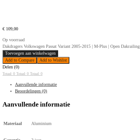
€
109,00
Op voorraad
Dakdragers Volkswagen Passat Variant 2005-2015 | M-Plus | Open Dakrailing
Toevoegen aan winkelwagen
Add to Compare
Add to Wishlist
Delen (0)
Totaal: 0
Totaal: 0
Totaal: 0
Aanvullende informatie
Beoordelingen (0)
Aanvullende informatie
Materiaal
Aluminium