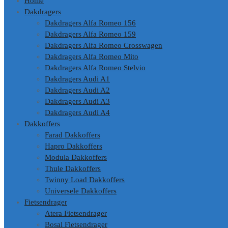
Home
Dakdragers
Dakdragers Alfa Romeo 156
Dakdragers Alfa Romeo 159
Dakdragers Alfa Romeo Crosswagen
Dakdragers Alfa Romeo Mito
Dakdragers Alfa Romeo Stelvio
Dakdragers Audi A1
Dakdragers Audi A2
Dakdragers Audi A3
Dakdragers Audi A4
Dakkoffers
Farad Dakkoffers
Hapro Dakkoffers
Modula Dakkoffers
Thule Dakkoffers
Twinny Load Dakkoffers
Universele Dakkoffers
Fietsendrager
Atera Fietsendrager
Bosal Fietsendrager