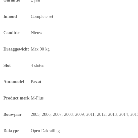
Garantie
2 jaar
Inhoud
Complete set
Conditie
Nieuw
Draaggewicht
Max 90 kg
Slot
4 sloten
Automodel
Passat
Product merk
M-Plus
Bouwjaar
2005, 2006, 2007, 2008, 2009, 2011, 2012, 2013, 2014, 201
Daktype
Open Dakrailing