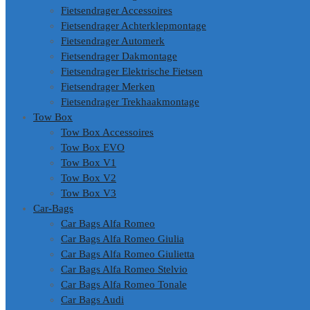
Fietsendrager Accessoires
Fietsendrager Achterklepmontage
Fietsendrager Automerk
Fietsendrager Dakmontage
Fietsendrager Elektrische Fietsen
Fietsendrager Merken
Fietsendrager Trekhaakmontage
Tow Box
Tow Box Accessoires
Tow Box EVO
Tow Box V1
Tow Box V2
Tow Box V3
Car-Bags
Car Bags Alfa Romeo
Car Bags Alfa Romeo Giulia
Car Bags Alfa Romeo Giulietta
Car Bags Alfa Romeo Stelvio
Car Bags Alfa Romeo Tonale
Car Bags Audi