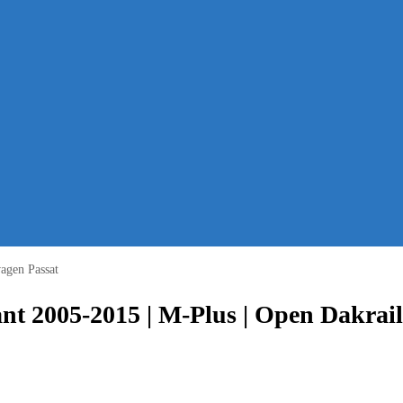
agen Passat
nt 2005-2015 | M-Plus | Open Dakrail