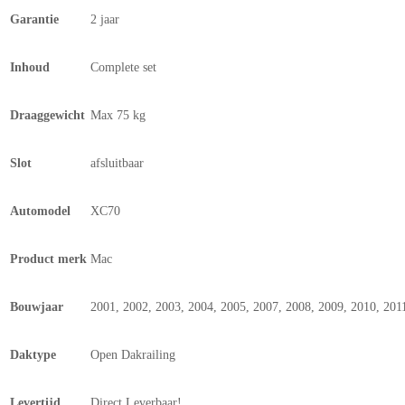
Garantie
2 jaar
Inhoud
Complete set
Draaggewicht
Max 75 kg
Slot
afsluitbaar
Automodel
XC70
Product merk
Mac
Bouwjaar
2001, 2002, 2003, 2004, 2005, 2007, 2008, 2009, 2010, 201
Daktype
Open Dakrailing
Levertijd
Direct Leverbaar!