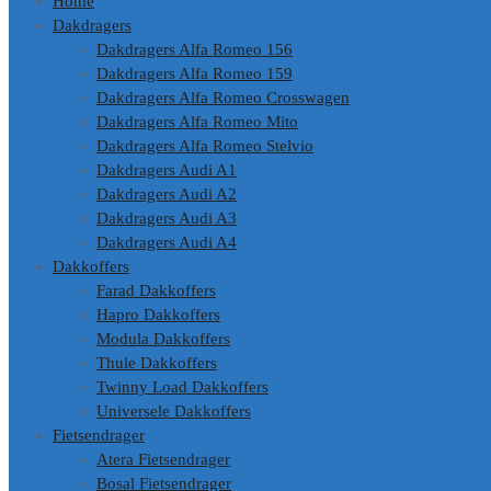
Home
Dakdragers
Dakdragers Alfa Romeo 156
Dakdragers Alfa Romeo 159
Dakdragers Alfa Romeo Crosswagen
Dakdragers Alfa Romeo Mito
Dakdragers Alfa Romeo Stelvio
Dakdragers Audi A1
Dakdragers Audi A2
Dakdragers Audi A3
Dakdragers Audi A4
Dakkoffers
Farad Dakkoffers
Hapro Dakkoffers
Modula Dakkoffers
Thule Dakkoffers
Twinny Load Dakkoffers
Universele Dakkoffers
Fietsendrager
Atera Fietsendrager
Bosal Fietsendrager