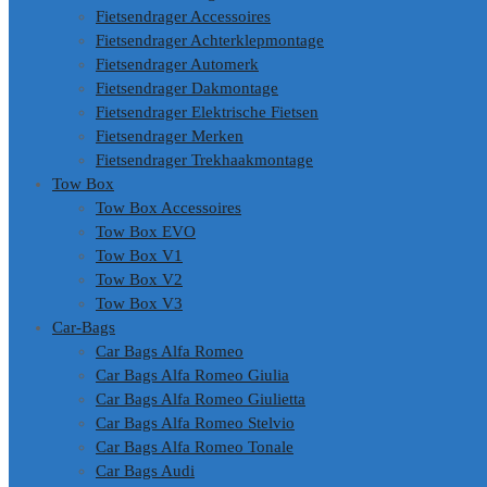
Fietsendrager Accessoires
Fietsendrager Achterklepmontage
Fietsendrager Automerk
Fietsendrager Dakmontage
Fietsendrager Elektrische Fietsen
Fietsendrager Merken
Fietsendrager Trekhaakmontage
Tow Box
Tow Box Accessoires
Tow Box EVO
Tow Box V1
Tow Box V2
Tow Box V3
Car-Bags
Car Bags Alfa Romeo
Car Bags Alfa Romeo Giulia
Car Bags Alfa Romeo Giulietta
Car Bags Alfa Romeo Stelvio
Car Bags Alfa Romeo Tonale
Car Bags Audi