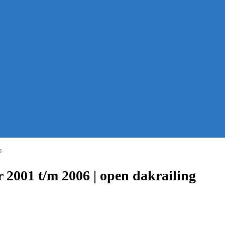
s
 2001 t/m 2006 | open dakrailing