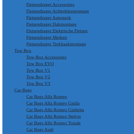
Fietsendrager Accessoires
Fietsendrager Achterklepmontage
Fietsendrager Automerk
Fietsendrager Dakmontage
Fietsendrager Elektrische Fietsen
Fietsendrager Merken
Fietsendrager Trekhaakmontage
Tow Box
Tow Box Accessoires
Tow Box EVO
Tow Box V1
Tow Box V2
Tow Box V3
Car-Bags
Car Bags Alfa Romeo
Car Bags Alfa Romeo Giulia
Car Bags Alfa Romeo Giulietta
Car Bags Alfa Romeo Stelvio
Car Bags Alfa Romeo Tonale
Car Bags Audi