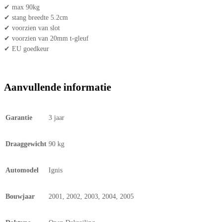
✔ max 90kg
✔ stang breedte 5.2cm
✔ voorzien van slot
✔ voorzien van 20mm t-gleuf
✔ EU goedkeur
Aanvullende informatie
Garantie
3 jaar
Draaggewicht
90 kg
Automodel
Ignis
Bouwjaar
2001, 2002, 2003, 2004, 2005