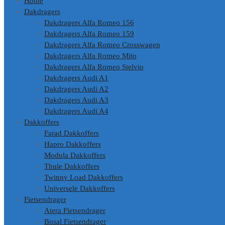
Home
Dakdragers
Dakdragers Alfa Romeo 156
Dakdragers Alfa Romeo 159
Dakdragers Alfa Romeo Crosswagen
Dakdragers Alfa Romeo Mito
Dakdragers Alfa Romeo Stelvio
Dakdragers Audi A1
Dakdragers Audi A2
Dakdragers Audi A3
Dakdragers Audi A4
Dakkoffers
Farad Dakkoffers
Hapro Dakkoffers
Modula Dakkoffers
Thule Dakkoffers
Twinny Load Dakkoffers
Universele Dakkoffers
Fietsendrager
Atera Fietsendrager
Bosal Fietsendrager