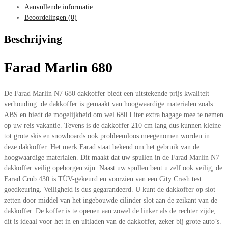
Aanvullende informatie
Beoordelingen (0)
Beschrijving
Farad Marlin 680
De Farad Marlin N7 680 dakkoffer biedt een uitstekende prijs kwaliteit
verhouding. de dakkoffer is gemaakt van hoogwaardige materialen zoals
ABS en biedt de mogelijkheid om wel 680 Liter extra bagage mee te nemen
op uw reis vakantie. Tevens is de dakkoffer 210 cm lang dus kunnen kleine
tot grote skis en snowboards ook probleemloos meegenomen worden in
deze dakkoffer. Het merk Farad staat bekend om het gebruik van de
hoogwaardige materialen. Dit maakt dat uw spullen in de Farad Marlin N7
dakkoffer veilig opeborgen zijn. Naast uw spullen bent u zelf ook veilig, de
Farad Crub 430 is TÜV-gekeurd en voorzien van een City Crash test
goedkeuring. Veiligheid is dus gegarandeerd. U kunt de dakkoffer op slot
zetten door middel van het ingebouwde cilinder slot aan de zeikant van de
dakkoffer. De koffer is te openen aan zowel de linker als de rechter zijde,
dit is ideaal voor het in en uitladen van de dakkoffer, zeker bij grote auto’s.