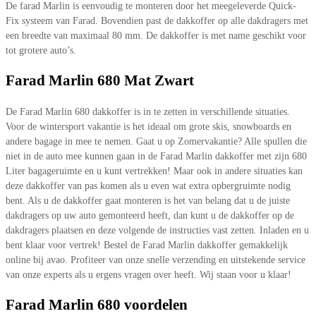
De farad Marlin is eenvoudig te monteren door het meegeleverde Quick-
Fix systeem van Farad. Bovendien past de dakkoffer op alle dakdragers met
een breedte van maximaal 80 mm. De dakkoffer is met name geschikt voor
tot grotere auto’s.
Farad Marlin 680 Mat Zwart
De Farad Marlin 680 dakkoffer is in te zetten in verschillende situaties.
Voor de wintersport vakantie is het ideaal om grote skis, snowboards en
andere bagage in mee te nemen. Gaat u op Zomervakantie? Alle spullen die
niet in de auto mee kunnen gaan in de Farad Marlin dakkoffer met zijn 680
Liter bagageruimte en u kunt vertrekken! Maar ook in andere situaties kan
deze dakkoffer van pas komen als u even wat extra opbergruimte nodig
bent. Als u de dakkoffer gaat monteren is het van belang dat u de juiste
dakdragers op uw auto gemonteerd heeft, dan kunt u de dakkoffer op de
dakdragers plaatsen en deze volgende de instructies vast zetten. Inladen en u
bent klaar voor vertrek! Bestel de Farad Marlin dakkoffer gemakkelijk
online bij avao. Profiteer van onze snelle verzending en uitstekende service
van onze experts als u ergens vragen over heeft. Wij staan voor u klaar!
Farad Marlin 680 voordelen