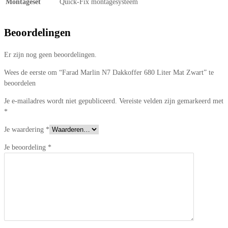
Montageset
Quick-Fix montagesysteem
Beoordelingen
Er zijn nog geen beoordelingen.
Wees de eerste om “Farad Marlin N7 Dakkoffer 680 Liter Mat Zwart” te
beoordelen
Je e-mailadres wordt niet gepubliceerd.
Vereiste velden zijn gemarkeerd met
*
Je waardering
*
Je beoordeling
*