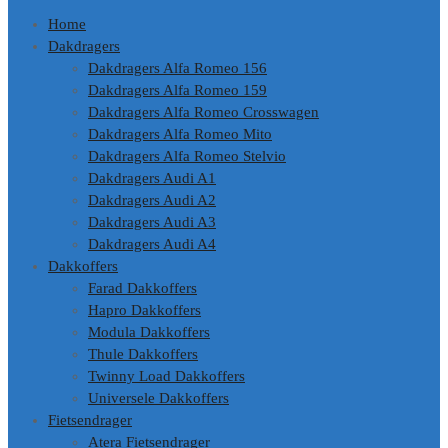
Home
Dakdragers
Dakdragers Alfa Romeo 156
Dakdragers Alfa Romeo 159
Dakdragers Alfa Romeo Crosswagen
Dakdragers Alfa Romeo Mito
Dakdragers Alfa Romeo Stelvio
Dakdragers Audi A1
Dakdragers Audi A2
Dakdragers Audi A3
Dakdragers Audi A4
Dakkoffers
Farad Dakkoffers
Hapro Dakkoffers
Modula Dakkoffers
Thule Dakkoffers
Twinny Load Dakkoffers
Universele Dakkoffers
Fietsendrager
Atera Fietsendrager