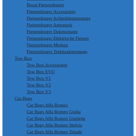
Bosal Fietsendrager
Fietsendrager Accessoires
Fietsendrager Achterklepmontage
Fietsendrager Automerk
Fietsendrager Dakmontage
Fietsendrager Elektrische Fietsen
Fietsendrager Merken
Fietsendrager Trekhaakmontage
Tow Box
Tow Box Accessoires
Tow Box EVO
Tow Box V1
Tow Box V2
Tow Box V3
Car-Bags
Car Bags Alfa Romeo
Car Bags Alfa Romeo Giulia
Car Bags Alfa Romeo Giulietta
Car Bags Alfa Romeo Stelvio
Car Bags Alfa Romeo Tonale