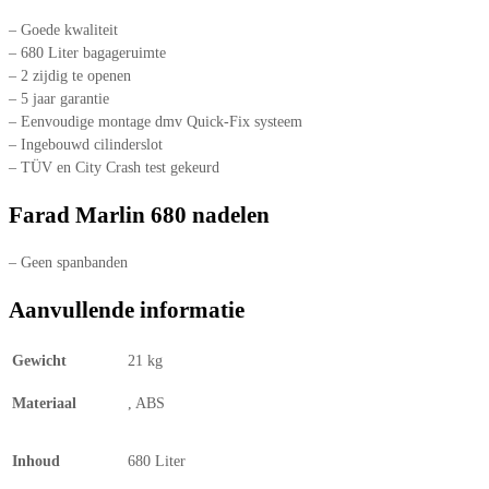
– Goede kwaliteit
– 680 Liter bagageruimte
– 2 zijdig te openen
– 5 jaar garantie
– Eenvoudige montage dmv Quick-Fix systeem
– Ingebouwd cilinderslot
– TÜV en City Crash test gekeurd
Farad Marlin 680 nadelen
– Geen spanbanden
Aanvullende informatie
Gewicht
21 kg
Materiaal
, ABS
Inhoud
680 Liter