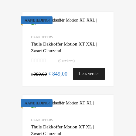
AANBIEDING!
Add to Wishlist
Add to Compare
DAKKOFFERS
Thule Dakkoffer Motion XT XXL |
Zwart Glanzend
(0 reviews)
849,00
€
Lees verder
999,00
€
AANBIEDING!
Add to Wishlist
Add to Compare
DAKKOFFERS
Thule Dakkoffer Motion XT XL |
Zwart Glanzend