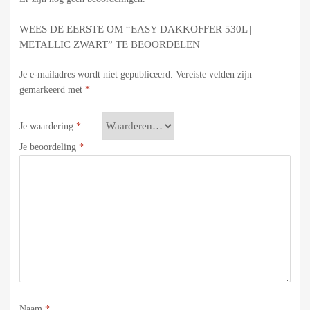
WEES DE EERSTE OM “EASY DAKKOFFER 530L |
METALLIC ZWART” TE BEOORDELEN
Je e-mailadres wordt niet gepubliceerd.
Vereiste velden zijn
gemarkeerd met
*
Je waardering
*
Je beoordeling
*
Naam
*