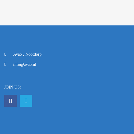
Avao , Nootdorp
info@avao.nl
JOIN US: