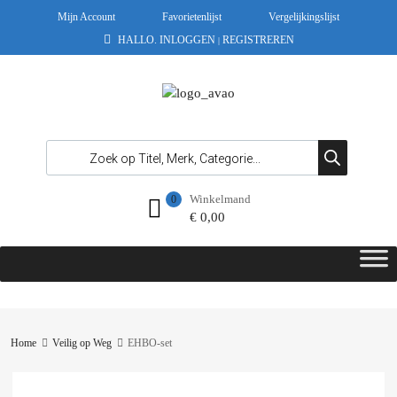
Mijn Account
Favorietenlijst
Vergelijkingslijst
HALLO.
INLOGGEN
REGISTREREN
|
Winkelmand
0
€
0,00
Home
Veilig op Weg
EHBO-set