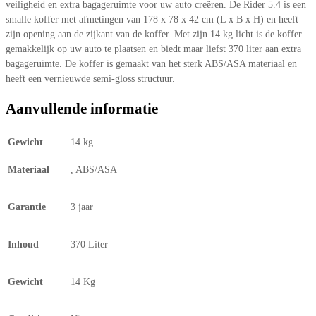
veiligheid en extra bagageruimte voor uw auto creëren. De Rider 5.4 is een
smalle koffer met afmetingen van 178 x 78 x 42 cm (L x B x H) en heeft
zijn opening aan de zijkant van de koffer. Met zijn 14 kg licht is de koffer
gemakkelijk op uw auto te plaatsen en biedt maar liefst 370 liter aan extra
bagageruimte. De koffer is gemaakt van het sterk ABS/ASA materiaal en
heeft een vernieuwde semi-gloss structuur.
Aanvullende informatie
Gewicht
14 kg
Materiaal
, ABS/ASA
Garantie
3 jaar
Inhoud
370 Liter
Gewicht
14 Kg