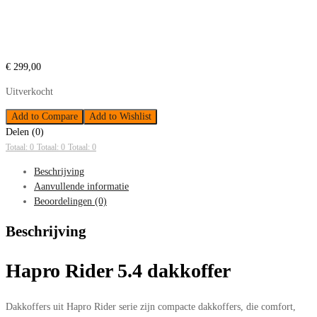
€
299,00
Uitverkocht
Add to Compare
Add to Wishlist
Delen (0)
Totaal: 0
Totaal: 0
Totaal: 0
Beschrijving
Aanvullende informatie
Beoordelingen (0)
Beschrijving
Hapro Rider 5.4 dakkoffer
Dakkoffers uit Hapro Rider serie zijn compacte dakkoffers, die comfort,