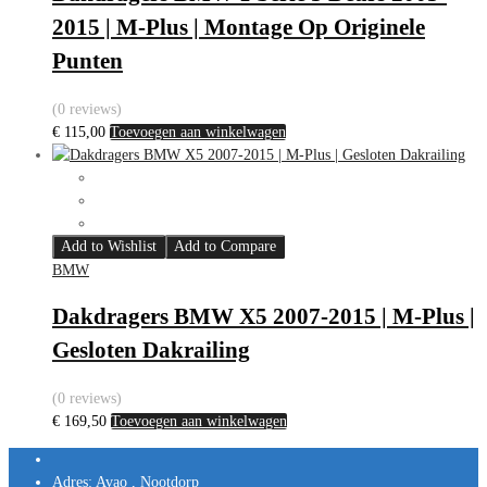
2015 | M-Plus | Montage Op Originele
Punten
(0 reviews)
€
115,00
Toevoegen aan winkelwagen
Add to Wishlist
Add to Compare
BMW
Dakdragers BMW X5 2007-2015 | M-Plus |
Gesloten Dakrailing
(0 reviews)
€
169,50
Toevoegen aan winkelwagen
Adres:
Avao , Nootdorp