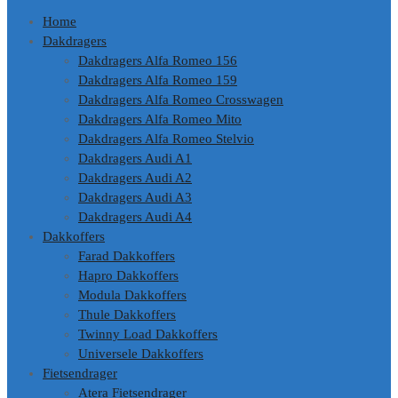
de
Home
inhoud
Dakdragers
Dakdragers Alfa Romeo 156
Dakdragers Alfa Romeo 159
Dakdragers Alfa Romeo Crosswagen
Dakdragers Alfa Romeo Mito
Dakdragers Alfa Romeo Stelvio
Dakdragers Audi A1
Dakdragers Audi A2
Dakdragers Audi A3
Dakdragers Audi A4
Dakkoffers
Farad Dakkoffers
Hapro Dakkoffers
Modula Dakkoffers
Thule Dakkoffers
Twinny Load Dakkoffers
Universele Dakkoffers
Fietsendrager
Atera Fietsendrager