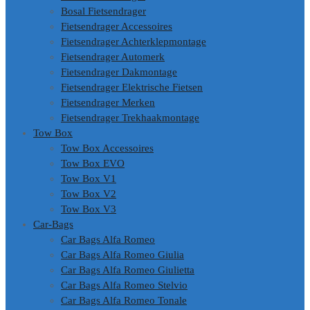
Bosal Fietsendrager
Fietsendrager Accessoires
Fietsendrager Achterklepmontage
Fietsendrager Automerk
Fietsendrager Dakmontage
Fietsendrager Elektrische Fietsen
Fietsendrager Merken
Fietsendrager Trekhaakmontage
Tow Box
Tow Box Accessoires
Tow Box EVO
Tow Box V1
Tow Box V2
Tow Box V3
Car-Bags
Car Bags Alfa Romeo
Car Bags Alfa Romeo Giulia
Car Bags Alfa Romeo Giulietta
Car Bags Alfa Romeo Stelvio
Car Bags Alfa Romeo Tonale