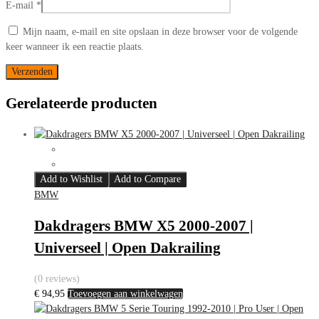
E-mail
*
Mijn naam, e-mail en site opslaan in deze browser voor de volgende
keer wanneer ik een reactie plaats.
Gerelateerde producten
Add to Wishlist
Add to Compare
BMW
Dakdragers BMW X5 2000-2007 |
Universeel | Open Dakrailing
(0 reviews)
€
94,95
Toevoegen aan winkelwagen