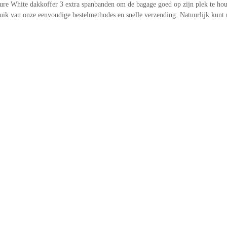
6 Pure White dakkoffer 3 extra spanbanden om de bagage goed op zijn plek te ho
 van onze eenvoudige bestelmethodes en snelle verzending. Natuurlijk kunt u 