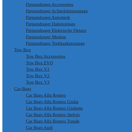
Fietsendrager Accessoires
Fietsendrager Achterklepmontage
Fietsendrager Automerk
Fietsendrager Dakmontage
Fietsendrager Elektrische Fietsen
Fietsendrager Merken
Fietsendrager Trekhaakmontage
Tow Box
Tow Box Accessoires
Tow Box EVO
Tow Box V1
Tow Box V2
Tow Box V3
Car-Bags
Car Bags Alfa Romeo
Car Bags Alfa Romeo Giulia
Car Bags Alfa Romeo Giulietta
Car Bags Alfa Romeo Stelvio
Car Bags Alfa Romeo Tonale
Car Bags Audi