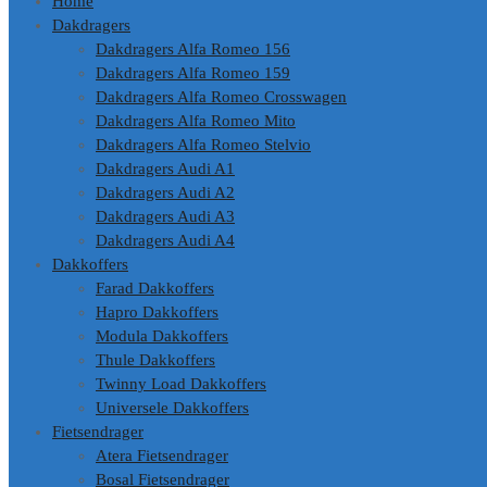
Home
Dakdragers
Dakdragers Alfa Romeo 156
Dakdragers Alfa Romeo 159
Dakdragers Alfa Romeo Crosswagen
Dakdragers Alfa Romeo Mito
Dakdragers Alfa Romeo Stelvio
Dakdragers Audi A1
Dakdragers Audi A2
Dakdragers Audi A3
Dakdragers Audi A4
Dakkoffers
Farad Dakkoffers
Hapro Dakkoffers
Modula Dakkoffers
Thule Dakkoffers
Twinny Load Dakkoffers
Universele Dakkoffers
Fietsendrager
Atera Fietsendrager
Bosal Fietsendrager