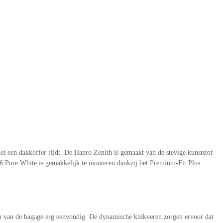
t een dakkoffer rijdt. De Hapro Zenith is gemaakt van de stevige kunststof
 Pure White is gemakkelijk te monteren dankzij het Premium-Fit Plus
en van de bagage erg eenvoudig. De dynamische knikveren zorgen ervoor dat