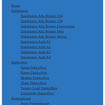
Home
Dakdragers
Dakdragers Alfa Romeo 156
Dakdragers Alfa Romeo 159
Dakdragers Alfa Romeo Crosswagen
Dakdragers Alfa Romeo Mito
Dakdragers Alfa Romeo Stelvio
Dakdragers Audi A1
Dakdragers Audi A2
Dakdragers Audi A3
Dakdragers Audi A4
Dakkoffers
Farad Dakkoffers
Hapro Dakkoffers
Modula Dakkoffers
Thule Dakkoffers
Twinny Load Dakkoffers
Universele Dakkoffers
Fietsendrager
Atera Fietsendrager