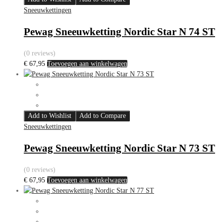
Sneeuwkettingen
Pewag Sneeuwketting Nordic Star N 74 ST
(0 reviews)
€
67,95
Toevoegen aan winkelwagen
Add to Wishlist
Add to Compare
Sneeuwkettingen
Pewag Sneeuwketting Nordic Star N 73 ST
(0 reviews)
€
67,95
Toevoegen aan winkelwagen