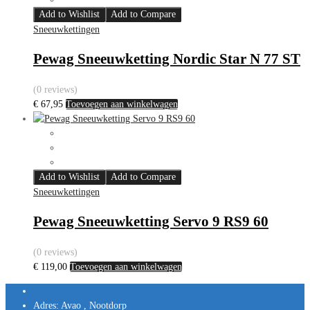
Add to Wishlist
Add to Compare
Sneeuwkettingen
Pewag Sneeuwketting Nordic Star N 77 ST
(0 reviews)
€
67,95
Toevoegen aan winkelwagen
Add to Wishlist
Add to Compare
Sneeuwkettingen
Pewag Sneeuwketting Servo 9 RS9 60
(0 reviews)
€
119,00
Toevoegen aan winkelwagen
Adres:
Avao , Nootdorp