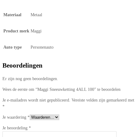
Materiaal
Metaal
Product merk
Maggi
Auto type
Personenauto
Beoordelingen
Er zijn nog geen beoordelingen.
Wees de eerste om “Maggi Sneeuwketting 4ALL 100” te beoordelen
Je e-mailadres wordt niet gepubliceerd.
Vereiste velden zijn gemarkeerd met
*
Je waardering
*
Je beoordeling
*