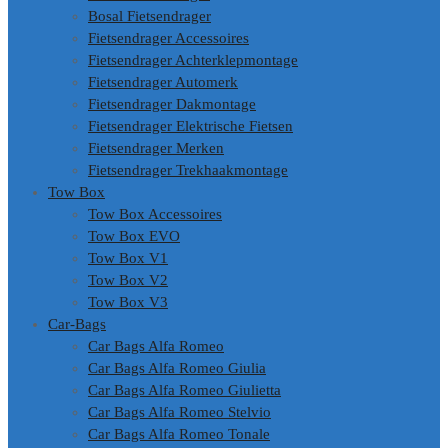
Bosal Fietsendrager
Fietsendrager Accessoires
Fietsendrager Achterklepmontage
Fietsendrager Automerk
Fietsendrager Dakmontage
Fietsendrager Elektrische Fietsen
Fietsendrager Merken
Fietsendrager Trekhaakmontage
Tow Box
Tow Box Accessoires
Tow Box EVO
Tow Box V1
Tow Box V2
Tow Box V3
Car-Bags
Car Bags Alfa Romeo
Car Bags Alfa Romeo Giulia
Car Bags Alfa Romeo Giulietta
Car Bags Alfa Romeo Stelvio
Car Bags Alfa Romeo Tonale