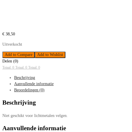
€
38,50
Uitverkocht
Add to Compare
Add to Wishlist
Delen (0)
Totaal: 0
Totaal: 0
Totaal: 0
Beschrijving
Aanvullende informatie
Beoordelingen (0)
Beschrijving
Niet geschikt voor lichtmetalen velgen.
Aanvullende informatie