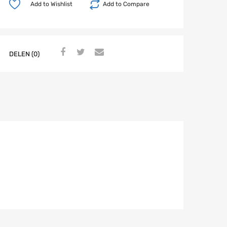
Add to Wishlist
Add to Compare
DELEN (0)