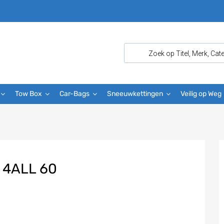
Tow Box
Car-Bags
Sneeuwkettingen
Veilig op Weg
 4ALL 60