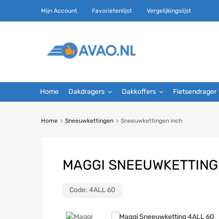
Mijn Account
Favorietenlijst
Vergelijkingslijst
Home
Dakdragers
Dakkoffers
Fietsendrager
Home
Sneeuwkettingen
Sneeuwkettingen inch
MAGGI SNEEUWKETTING
Code:
4ALL 60