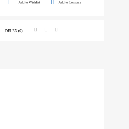
Add to Wishlist
Add to Compare
DELEN (0)