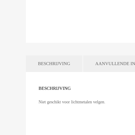
BESCHRIJVING
AANVULLENDE IN
BESCHRIJVING
Niet geschikt voor lichtmetalen velgen.