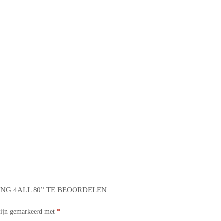
NG 4ALL 80” TE BEOORDELEN
 zijn gemarkeerd met
*