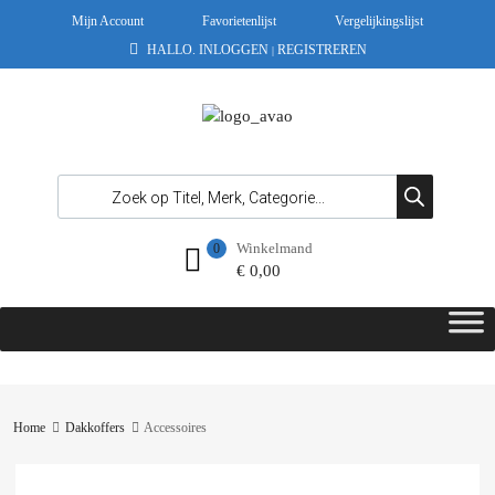
Mijn Account
Favorietenlijst
Vergelijkingslijst
HALLO.
INLOGGEN
REGISTREREN
|
Winkelmand
0
€
0,00
Home
Dakkoffers
Accessoires