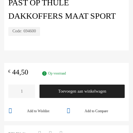
PAST OP THULE
DAKKOFFERS MAAT SPORT
Code:
694600
44,50
€
Op voorraad
Toevoegen aan winkelwagen
Add to Wishlist
Add to Compare