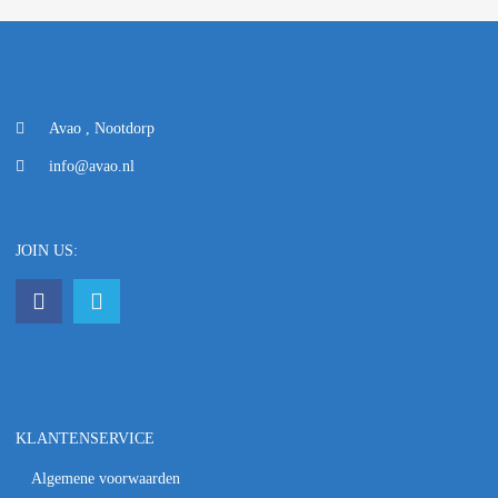
Avao , Nootdorp
info@avao.nl
JOIN US:
KLANTENSERVICE
Algemene voorwaarden