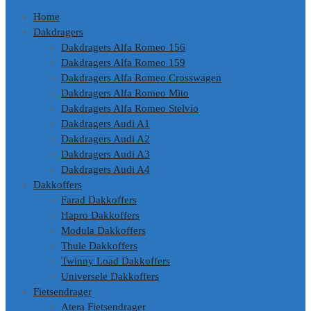
Home
Dakdragers
Dakdragers Alfa Romeo 156
Dakdragers Alfa Romeo 159
Dakdragers Alfa Romeo Crosswagen
Dakdragers Alfa Romeo Mito
Dakdragers Alfa Romeo Stelvio
Dakdragers Audi A1
Dakdragers Audi A2
Dakdragers Audi A3
Dakdragers Audi A4
Dakkoffers
Farad Dakkoffers
Hapro Dakkoffers
Modula Dakkoffers
Thule Dakkoffers
Twinny Load Dakkoffers
Universele Dakkoffers
Fietsendrager
Atera Fietsendrager