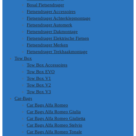
Bosal Fietsendrager
Fietsendrager Accessoires
Fietsendrager Achterklepmontage
Fietsendrager Automerk
Fietsendrager Dakmontage
Fietsendrager Elektrische Fietsen
Fietsendrager Merken
Fietsendrager Trekhaakmontage
Tow Box
Tow Box Accessoires
Tow Box EVO
Tow Box V1
Tow Box V2
Tow Box V3
Car-Bags
Car Bags Alfa Romeo
Car Bags Alfa Romeo Giulia
Car Bags Alfa Romeo Giulietta
Car Bags Alfa Romeo Stelvio
Car Bags Alfa Romeo Tonale