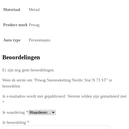
Materiaal
Metaal
Product merk
Pewag
Auto type
Personenauto
Beoordelingen
Er zijn nog geen beoordelingen.
Wees de eerste om “Pewag Sneeuwketting Nordic Star N 73 ST” te
beoordelen
Je e-mailadres wordt niet gepubliceerd.
Vereiste velden zijn gemarkeerd met
*
Je waardering
*
Je beoordeling
*