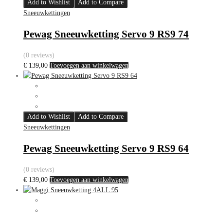
Add to Wishlist
Add to Compare
Sneeuwkettingen
Pewag Sneeuwketting Servo 9 RS9 74
(0 reviews)
€
139,00
Toevoegen aan winkelwagen
Add to Wishlist
Add to Compare
Sneeuwkettingen
Pewag Sneeuwketting Servo 9 RS9 64
(0 reviews)
€
139,00
Toevoegen aan winkelwagen