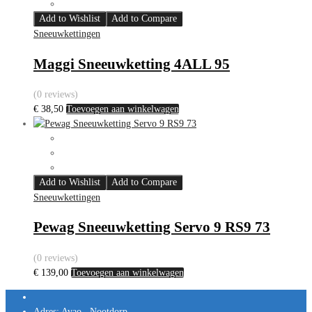
Add to Wishlist
Add to Compare
Sneeuwkettingen
Maggi Sneeuwketting 4ALL 95
(0 reviews)
€
38,50
Toevoegen aan winkelwagen
Add to Wishlist
Add to Compare
Sneeuwkettingen
Pewag Sneeuwketting Servo 9 RS9 73
(0 reviews)
€
139,00
Toevoegen aan winkelwagen
Adres:
Avao , Nootdorp