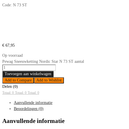
Code:
N 73 ST
€
67,95
Op voorraad
Pewag Sneeuwketting Nordic Star N 73 ST aantal
Toevoegen aan winkelwagen
Add to Compare
Add to Wishlist
Delen (0)
Totaal: 0
Totaal: 0
Totaal: 0
Aanvullende informatie
Beoordelingen (0)
Aanvullende informatie