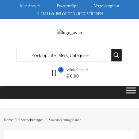
Mijn Account
Favorietenlijst
Vergelijkingslijst
HALLO.
INLOGGEN
REGISTREREN
|
Winkelmand
0
€
0,00
Home
Sneeuwkettingen
Sneeuwkettingen inch