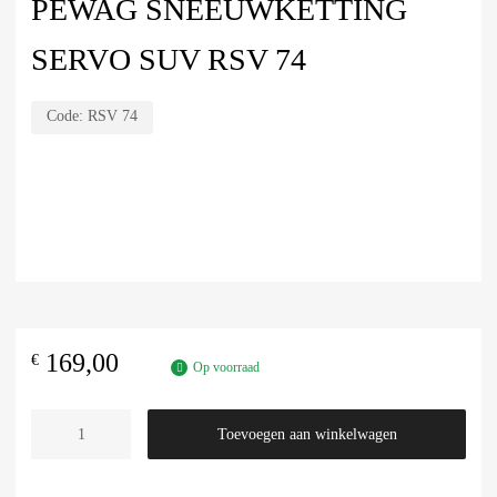
PEWAG SNEEUWKETTING
SERVO SUV RSV 74
Code:
RSV 74
169,00
€
Op voorraad
Toevoegen aan winkelwagen