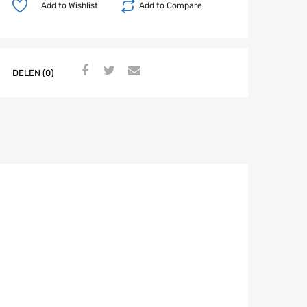
Add to Wishlist
Add to Compare
DELEN (0)