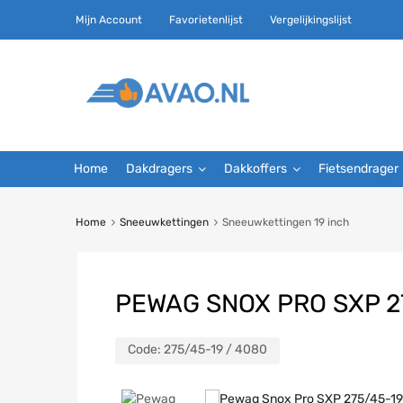
Mijn Account
Favorietenlijst
Vergelijkingslijst
Home
Dakdragers
Dakkoffers
Fietsendrager
Home
Sneeuwkettingen
Sneeuwkettingen 19 inch
PEWAG SNOX PRO SXP 2
Code:
275/45-19 / 4080