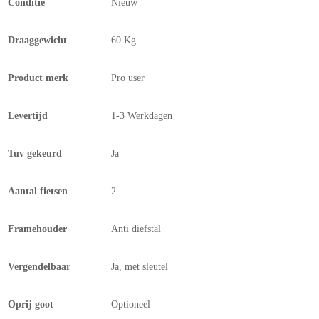
Conditie
Nieuw
Draaggewicht
60 Kg
Product merk
Pro user
Levertijd
1-3 Werkdagen
Tuv gekeurd
Ja
Aantal fietsen
2
Framehouder
Anti diefstal
Vergendelbaar
Ja, met sleutel
Oprij goot
Optioneel