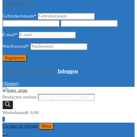
Registreren
Gebruikersnaam
*
E-mail
*
Wachtwoord
*
Heb je al een account?
Inloggen
(Sluiten)
Producten zoeken
Winkelmand
€
0,00
0
Ga naar de inhoud
Menu