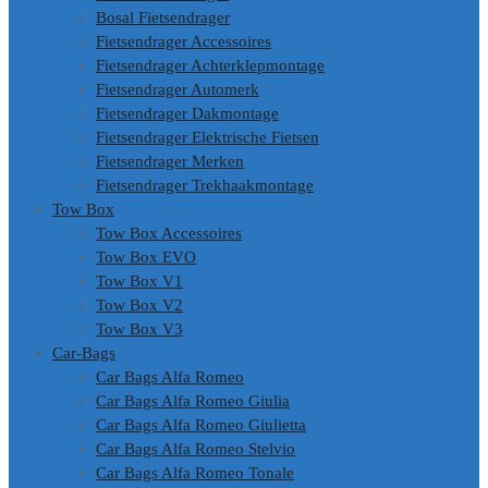
Bosal Fietsendrager
Fietsendrager Accessoires
Fietsendrager Achterklepmontage
Fietsendrager Automerk
Fietsendrager Dakmontage
Fietsendrager Elektrische Fietsen
Fietsendrager Merken
Fietsendrager Trekhaakmontage
Tow Box
Tow Box Accessoires
Tow Box EVO
Tow Box V1
Tow Box V2
Tow Box V3
Car-Bags
Car Bags Alfa Romeo
Car Bags Alfa Romeo Giulia
Car Bags Alfa Romeo Giulietta
Car Bags Alfa Romeo Stelvio
Car Bags Alfa Romeo Tonale