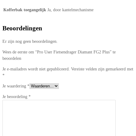
Kofferbak toegangelijk
Ja, door kantelmechanisme
Beoordelingen
Er zijn nog geen beoordelingen.
Wees de eerste om “Pro User Fietsendrager Diamant FG2 Plus” te
beoordelen
Je e-mailadres wordt niet gepubliceerd.
Vereiste velden zijn gemarkeerd met
*
Je waardering
*
Je beoordeling
*