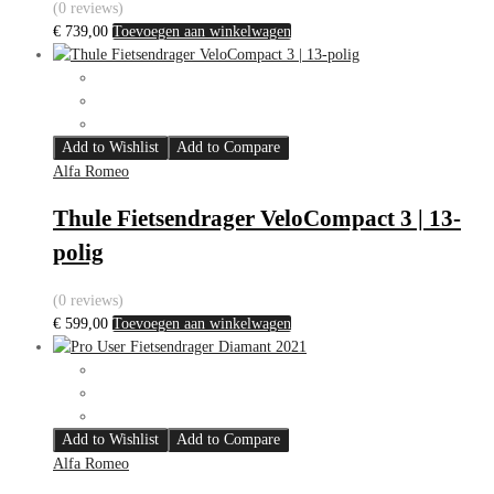
(0 reviews)
€
739,00
Toevoegen aan winkelwagen
Add to Wishlist
Add to Compare
Alfa Romeo
Thule Fietsendrager VeloCompact 3 | 13-
polig
(0 reviews)
€
599,00
Toevoegen aan winkelwagen
Add to Wishlist
Add to Compare
Alfa Romeo