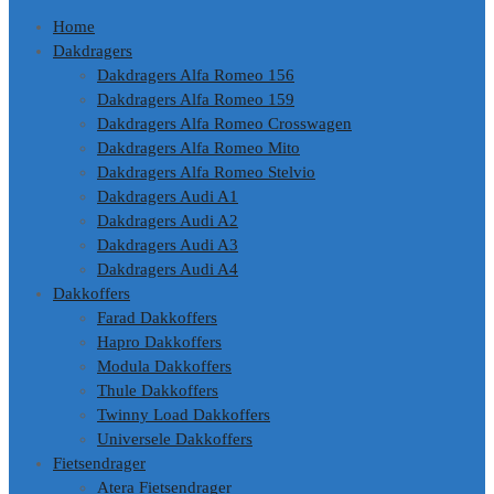
Home
Dakdragers
Dakdragers Alfa Romeo 156
Dakdragers Alfa Romeo 159
Dakdragers Alfa Romeo Crosswagen
Dakdragers Alfa Romeo Mito
Dakdragers Alfa Romeo Stelvio
Dakdragers Audi A1
Dakdragers Audi A2
Dakdragers Audi A3
Dakdragers Audi A4
Dakkoffers
Farad Dakkoffers
Hapro Dakkoffers
Modula Dakkoffers
Thule Dakkoffers
Twinny Load Dakkoffers
Universele Dakkoffers
Fietsendrager
Atera Fietsendrager