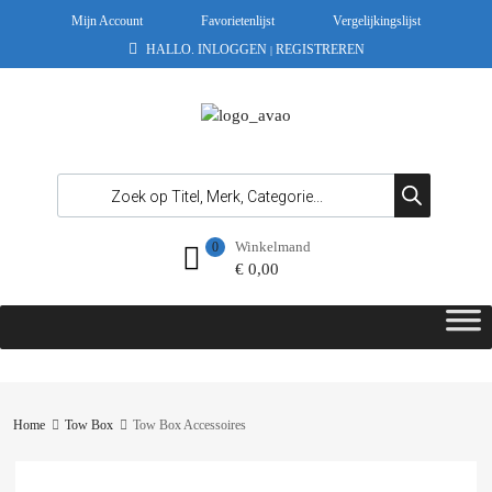
Mijn Account
Favorietenlijst
Vergelijkingslijst
HALLO.
INLOGGEN
REGISTREREN
|
Winkelmand
0
€
0,00
Home
Tow Box
Tow Box Accessoires