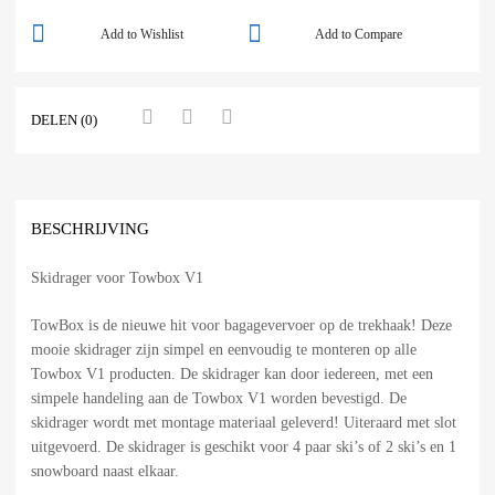
Add to Wishlist
Add to Compare
DELEN (0)
BESCHRIJVING
Skidrager voor Towbox V1
TowBox is de nieuwe hit voor bagagevervoer op de trekhaak! Deze
mooie skidrager zijn simpel en eenvoudig te monteren op alle
Towbox V1 producten. De skidrager kan door iedereen, met een
simpele handeling aan de Towbox V1 worden bevestigd. De
skidrager wordt met montage materiaal geleverd! Uiteraard met slot
uitgevoerd. De skidrager is geschikt voor 4 paar ski’s of 2 ski’s en 1
snowboard naast elkaar.