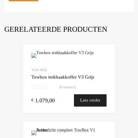
GERELATEERDE PRODUCTEN
Add to Wishlist
Add to Compare
TOW BOX
Towbox trekhaakkoffer V3 Grijs
(0 reviews)
1.079,00
€
Lees verder
Add to Wishlist