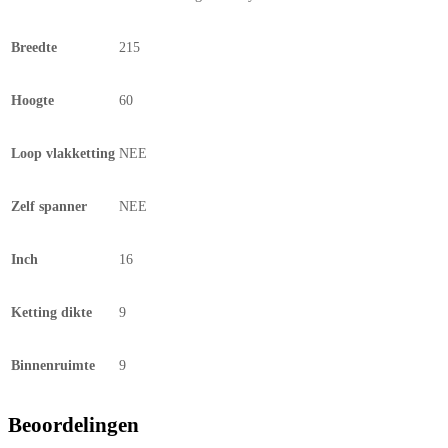
Breedte
215
Hoogte
60
Loop vlakketting
NEE
Zelf spanner
NEE
Inch
16
Ketting dikte
9
Binnenruimte
9
Beoordelingen