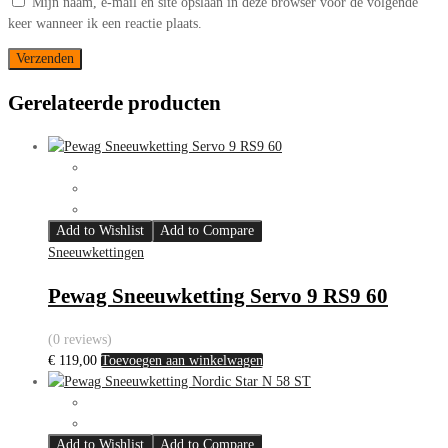
Mijn naam, e-mail en site opslaan in deze browser voor de volgende
keer wanneer ik een reactie plaats.
Gerelateerde producten
Add to Wishlist
Add to Compare
Sneeuwkettingen
Pewag Sneeuwketting Servo 9 RS9 60
(0 reviews)
€
119,00
Toevoegen aan winkelwagen
Add to Wishlist
Add to Compare