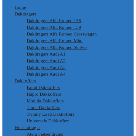
Home
Dakdragers
Dakdragers Alfa Romeo 156
Dakdragers Alfa Romeo 159
Dakdragers Alfa Romeo Crosswagen
Dakdragers Alfa Romeo Mito
Dakdragers Alfa Romeo Stelvio
Dakdragers Audi A1
Dakdragers Audi A2
Dakdragers Audi A3
Dakdragers Audi A4
Dakkoffers
Farad Dakkoffers
Hapro Dakkoffers
Modula Dakkoffers
Thule Dakkoffers
Twinny Load Dakkoffers
Universele Dakkoffers
Fietsendrager
Atera Fietsendrager