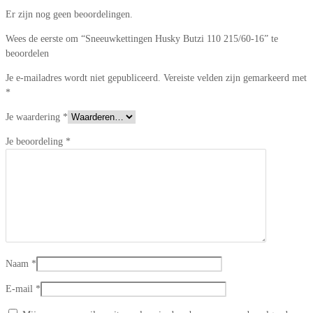
Er zijn nog geen beoordelingen.
Wees de eerste om “Sneeuwkettingen Husky Butzi 110 215/60-16” te
beoordelen
Je e-mailadres wordt niet gepubliceerd.
Vereiste velden zijn gemarkeerd met
*
Je waardering
*
Je beoordeling
*
Naam
*
E-mail
*