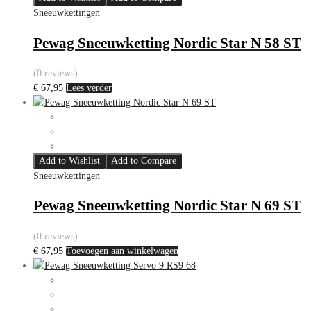
Sneeuwkettingen
Pewag Sneeuwketting Nordic Star N 58 ST
(0 reviews)
€
67,95
Lees verder
Add to Wishlist
Add to Compare
Sneeuwkettingen
Pewag Sneeuwketting Nordic Star N 69 ST
(0 reviews)
€
67,95
Toevoegen aan winkelwagen