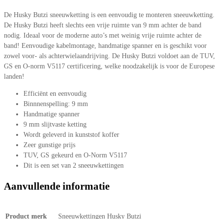
De Husky Butzi sneeuwketting is een eenvoudig te monteren sneeuwketting.
De Husky Butzi heeft slechts een vrije ruimte van 9 mm achter de band
nodig. Ideaal voor de moderne auto’s met weinig vrije ruimte achter de
band! Eenvoudige kabelmontage, handmatige spanner en is geschikt voor
zowel voor- als achterwielaandrijving. De Husky Butzi voldoet aan de TUV,
GS en O-norm V5117 certificering, welke noodzakelijk is voor de Europese
landen!
Efficiënt en eenvoudig
Binnnenspelling: 9 mm
Handmatige spanner
9 mm slijtvaste ketting
Wordt geleverd in kunststof koffer
Zeer gunstige prijs
TUV, GS gekeurd en O-Norm V5117
Dit is een set van 2 sneeuwkettingen
Aanvullende informatie
Product merk
Sneeuwkettingen Husky Butzi