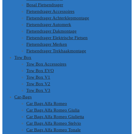
Bosal Fietsendrager
Fietsendrager Accessoires
Fietsendrager Achterklepmontage
Fietsendrager Automerk
Fietsendrager Dakmontage
Fietsendrager Elektrische Fietsen
Fietsendrager Merken
Fietsendrager Trekhaakmontage
Tow Box
Tow Box Accessoires
Tow Box EVO
Tow Box V1
Tow Box V2
Tow Box V3
Car-Bags
Car Bags Alfa Romeo
Car Bags Alfa Romeo Giulia
Car Bags Alfa Romeo Giulietta
Car Bags Alfa Romeo Stelvio
Car Bags Alfa Romeo Tonale