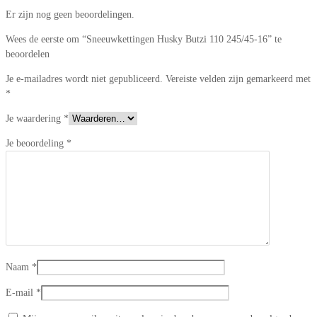
Er zijn nog geen beoordelingen.
Wees de eerste om “Sneeuwkettingen Husky Butzi 110 245/45-16” te
beoordelen
Je e-mailadres wordt niet gepubliceerd.
Vereiste velden zijn gemarkeerd met
*
Je waardering
*
Je beoordeling
*
Naam
*
E-mail
*