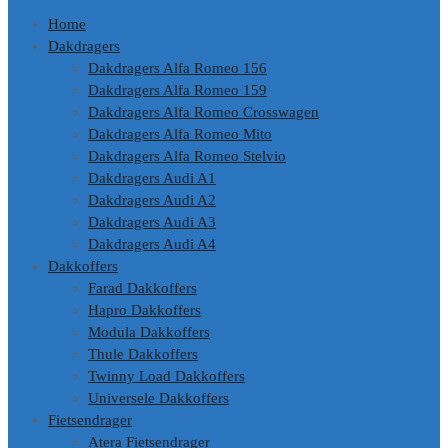
Home
Dakdragers
Dakdragers Alfa Romeo 156
Dakdragers Alfa Romeo 159
Dakdragers Alfa Romeo Crosswagen
Dakdragers Alfa Romeo Mito
Dakdragers Alfa Romeo Stelvio
Dakdragers Audi A1
Dakdragers Audi A2
Dakdragers Audi A3
Dakdragers Audi A4
Dakkoffers
Farad Dakkoffers
Hapro Dakkoffers
Modula Dakkoffers
Thule Dakkoffers
Twinny Load Dakkoffers
Universele Dakkoffers
Fietsendrager
Atera Fietsendrager