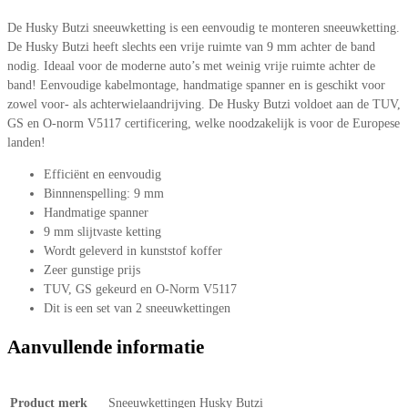
De Husky Butzi sneeuwketting is een eenvoudig te monteren sneeuwketting.
De Husky Butzi heeft slechts een vrije ruimte van 9 mm achter de band
nodig. Ideaal voor de moderne auto’s met weinig vrije ruimte achter de
band! Eenvoudige kabelmontage, handmatige spanner en is geschikt voor
zowel voor- als achterwielaandrijving. De Husky Butzi voldoet aan de TUV,
GS en O-norm V5117 certificering, welke noodzakelijk is voor de Europese
landen!
Efficiënt en eenvoudig
Binnnenspelling: 9 mm
Handmatige spanner
9 mm slijtvaste ketting
Wordt geleverd in kunststof koffer
Zeer gunstige prijs
TUV, GS gekeurd en O-Norm V5117
Dit is een set van 2 sneeuwkettingen
Aanvullende informatie
Product merk
Sneeuwkettingen Husky Butzi