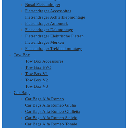
Bosal Fietsendrager
Fietsendrager Accessoires
Fietsendrager Achterklepmontage
Fietsendrager Automerk
Fietsendrager Dakmontage
Fietsendrager Elektrische Fietsen
Fietsendrager Merken
Fietsendrager Trekhaakmontage
Tow Box
Tow Box Accessoires
Tow Box EVO
Tow Box V1
Tow Box V2
Tow Box V3
Car-Bags
Car Bags Alfa Romeo
Car Bags Alfa Romeo Giulia
Car Bags Alfa Romeo Giulietta
Car Bags Alfa Romeo Stelvio
Car Bags Alfa Romeo Tonale