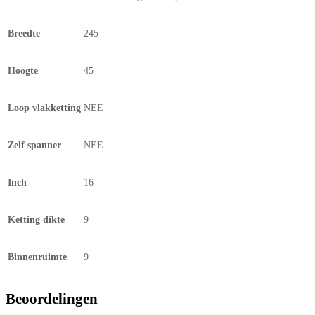
Breedte
245
Hoogte
45
Loop vlakketting
NEE
Zelf spanner
NEE
Inch
16
Ketting dikte
9
Binnenruimte
9
Beoordelingen