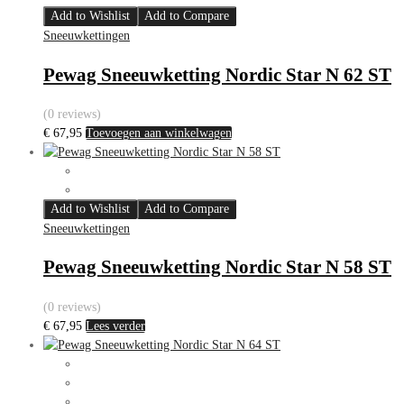
Add to Wishlist
Add to Compare
Sneeuwkettingen
Pewag Sneeuwketting Nordic Star N 62 ST
(0 reviews)
€
67,95
Toevoegen aan winkelwagen
Add to Wishlist
Add to Compare
Sneeuwkettingen
Pewag Sneeuwketting Nordic Star N 58 ST
(0 reviews)
€
67,95
Lees verder