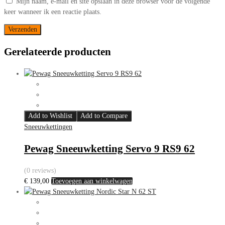
Mijn naam, e-mail en site opslaan in deze browser voor de volgende
keer wanneer ik een reactie plaats.
Gerelateerde producten
Add to Wishlist
Add to Compare
Sneeuwkettingen
Pewag Sneeuwketting Servo 9 RS9 62
(0 reviews)
€
139,00
Toevoegen aan winkelwagen