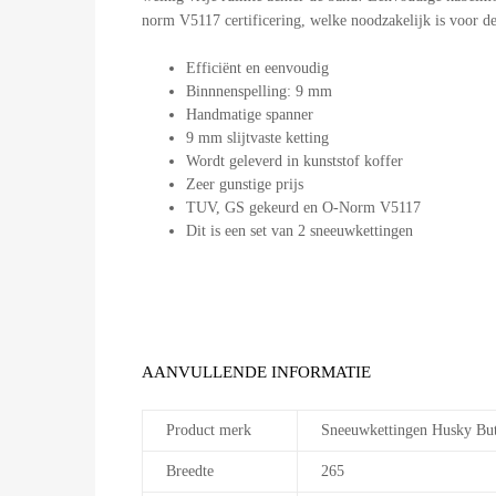
norm V5117 certificering, welke noodzakelijk is voor d
Efficiënt en eenvoudig
Binnnenspelling: 9 mm
Handmatige spanner
9 mm slijtvaste ketting
Wordt geleverd in kunststof koffer
Zeer gunstige prijs
TUV, GS gekeurd en O-Norm V5117
Dit is een set van 2 sneeuwkettingen
AANVULLENDE INFORMATIE
Product merk
Sneeuwkettingen Husky But
Breedte
265