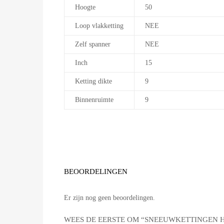
Hoogte
50
Loop vlakketting
NEE
Zelf spanner
NEE
Inch
15
Ketting dikte
9
Binnenruimte
9
BEOORDELINGEN
Er zijn nog geen beoordelingen.
WEES DE EERSTE OM “SNEEUWKETTINGEN HU