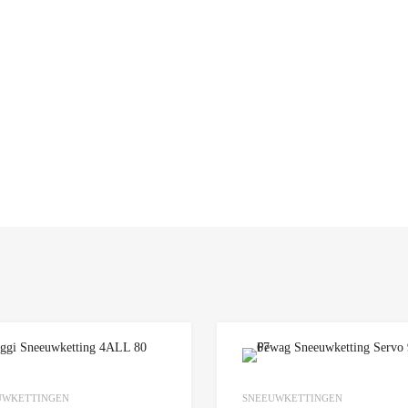
Add to Wishlist
UWKETTINGEN
SNEEUWKETTINGEN