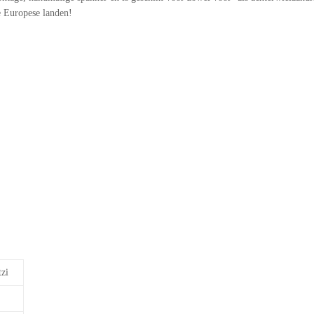
e Europese landen!
zi