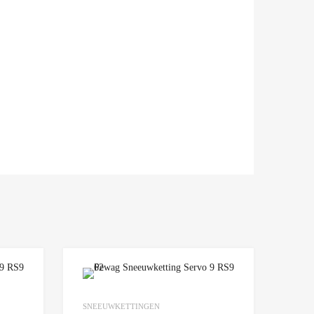
Add to Wishlist
Add to Wishlist
SNEEUWKETTINGEN