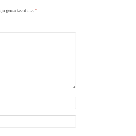
 zijn gemarkeerd met
*