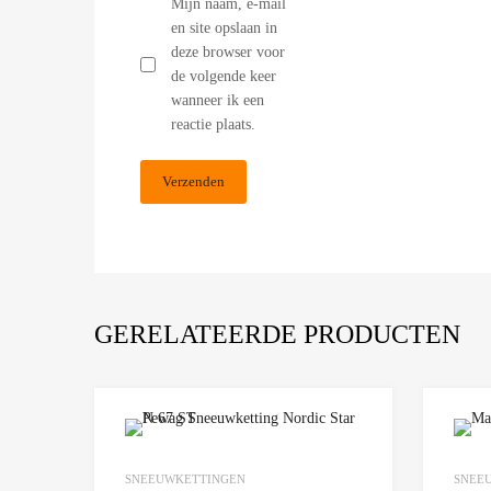
Mijn naam, e-mail
en site opslaan in
deze browser voor
de volgende keer
wanneer ik een
reactie plaats.
GERELATEERDE PRODUCTEN
Add to Wishlist
SNEEUWKETTINGEN
SNEE