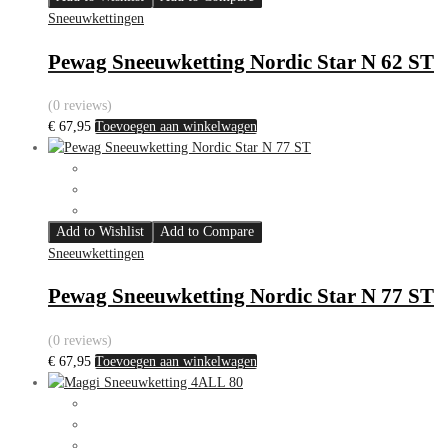
Sneeuwkettingen
Pewag Sneeuwketting Nordic Star N 62 ST
(0 reviews)
€
67,95
Toevoegen aan winkelwagen
Add to Wishlist
Add to Compare
Sneeuwkettingen
Pewag Sneeuwketting Nordic Star N 77 ST
(0 reviews)
€
67,95
Toevoegen aan winkelwagen