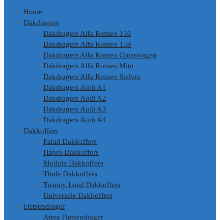
de
Home
inhoud
Dakdragers
Dakdragers Alfa Romeo 156
Dakdragers Alfa Romeo 159
Dakdragers Alfa Romeo Crosswagen
Dakdragers Alfa Romeo Mito
Dakdragers Alfa Romeo Stelvio
Dakdragers Audi A1
Dakdragers Audi A2
Dakdragers Audi A3
Dakdragers Audi A4
Dakkoffers
Farad Dakkoffers
Hapro Dakkoffers
Modula Dakkoffers
Thule Dakkoffers
Twinny Load Dakkoffers
Universele Dakkoffers
Fietsendrager
Atera Fietsendrager