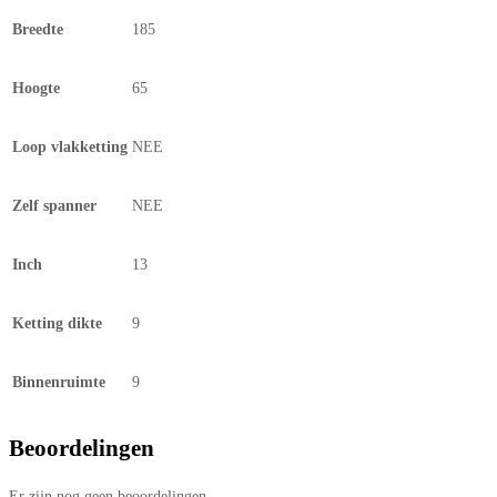
Breedte
185
Hoogte
65
Loop vlakketting
NEE
Zelf spanner
NEE
Inch
13
Ketting dikte
9
Binnenruimte
9
Beoordelingen
Er zijn nog geen beoordelingen.