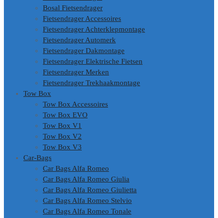
Bosal Fietsendrager
Fietsendrager Accessoires
Fietsendrager Achterklepmontage
Fietsendrager Automerk
Fietsendrager Dakmontage
Fietsendrager Elektrische Fietsen
Fietsendrager Merken
Fietsendrager Trekhaakmontage
Tow Box
Tow Box Accessoires
Tow Box EVO
Tow Box V1
Tow Box V2
Tow Box V3
Car-Bags
Car Bags Alfa Romeo
Car Bags Alfa Romeo Giulia
Car Bags Alfa Romeo Giulietta
Car Bags Alfa Romeo Stelvio
Car Bags Alfa Romeo Tonale