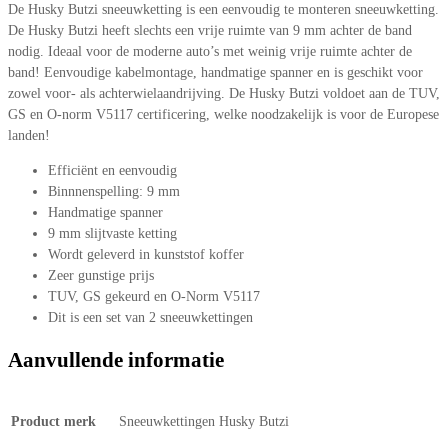
De Husky Butzi sneeuwketting is een eenvoudig te monteren sneeuwketting.
De Husky Butzi heeft slechts een vrije ruimte van 9 mm achter de band
nodig. Ideaal voor de moderne auto’s met weinig vrije ruimte achter de
band! Eenvoudige kabelmontage, handmatige spanner en is geschikt voor
zowel voor- als achterwielaandrijving. De Husky Butzi voldoet aan de TUV,
GS en O-norm V5117 certificering, welke noodzakelijk is voor de Europese
landen!
Efficiënt en eenvoudig
Binnnenspelling: 9 mm
Handmatige spanner
9 mm slijtvaste ketting
Wordt geleverd in kunststof koffer
Zeer gunstige prijs
TUV, GS gekeurd en O-Norm V5117
Dit is een set van 2 sneeuwkettingen
Aanvullende informatie
Product merk
Sneeuwkettingen Husky Butzi