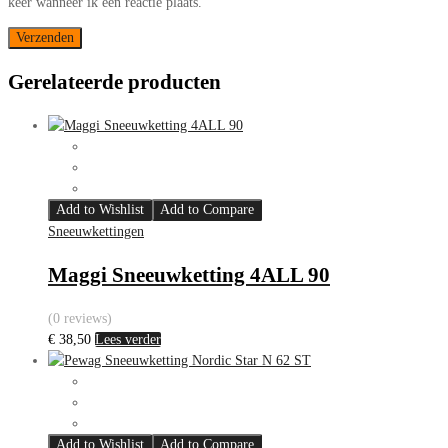
keer wanneer ik een reactie plaats.
Gerelateerde producten
Add to Wishlist
Add to Compare
Sneeuwkettingen
Maggi Sneeuwketting 4ALL 90
(0 reviews)
€
38,50
Lees verder
Add to Wishlist
Add to Compare