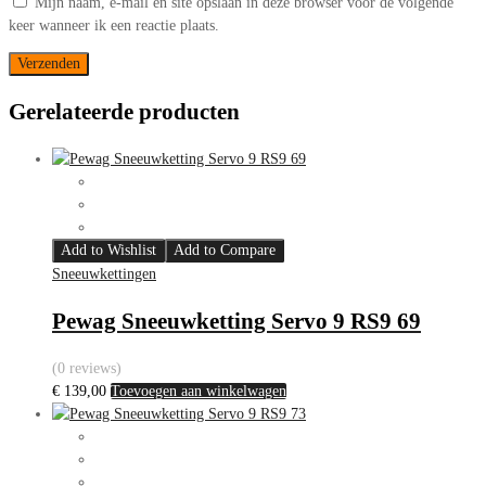
Mijn naam, e-mail en site opslaan in deze browser voor de volgende
keer wanneer ik een reactie plaats.
Gerelateerde producten
Add to Wishlist
Add to Compare
Sneeuwkettingen
Pewag Sneeuwketting Servo 9 RS9 69
(0 reviews)
€
139,00
Toevoegen aan winkelwagen