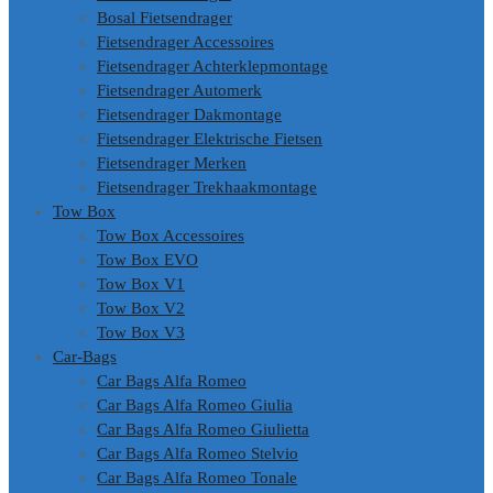
Bosal Fietsendrager
Fietsendrager Accessoires
Fietsendrager Achterklepmontage
Fietsendrager Automerk
Fietsendrager Dakmontage
Fietsendrager Elektrische Fietsen
Fietsendrager Merken
Fietsendrager Trekhaakmontage
Tow Box
Tow Box Accessoires
Tow Box EVO
Tow Box V1
Tow Box V2
Tow Box V3
Car-Bags
Car Bags Alfa Romeo
Car Bags Alfa Romeo Giulia
Car Bags Alfa Romeo Giulietta
Car Bags Alfa Romeo Stelvio
Car Bags Alfa Romeo Tonale