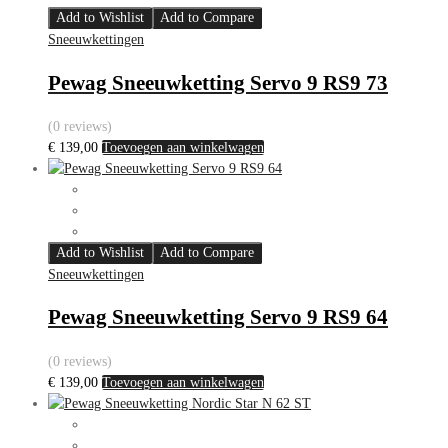
Add to Wishlist
Add to Compare
Sneeuwkettingen
Pewag Sneeuwketting Servo 9 RS9 73
(0 reviews)
€
139,00
Toevoegen aan winkelwagen
Add to Wishlist
Add to Compare
Sneeuwkettingen
Pewag Sneeuwketting Servo 9 RS9 64
(0 reviews)
€
139,00
Toevoegen aan winkelwagen