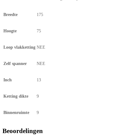
Breedte
175
Hoogte
75
Loop vlakketting
NEE
Zelf spanner
NEE
Inch
13
Ketting dikte
9
Binnenruimte
9
Beoordelingen