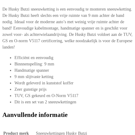
De Husky Butzi sneeuwketting is een eenvoudig te monteren sneeuwketting.
De Husky Butzi heeft slechts een vrije ruimte van 9 mm achter de band
nodig. Ideaal voor de moderne auto’s met weinig vrije ruimte achter de
band! Eenvoudige kabelmontage, handmatige spanner en is geschikt voor
zowel voor- als achterwielaandrijving. De Husky Butzi voldoet aan de TUV,
GS en O-norm V5117 certificering, welke noodzakelijk is voor de Europese
landen!
Efficiënt en eenvoudig
Binnnenspelling: 9 mm
Handmatige spanner
9 mm slijtvaste ketting
Wordt geleverd in kunststof koffer
Zeer gunstige prijs
TUV, GS gekeurd en O-Norm V5117
Dit is een set van 2 sneeuwkettingen
Aanvullende informatie
Product merk
Sneeuwkettingen Husky Butzi