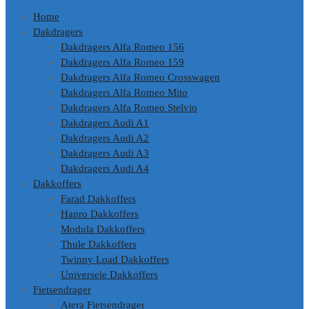
Home
Dakdragers
Dakdragers Alfa Romeo 156
Dakdragers Alfa Romeo 159
Dakdragers Alfa Romeo Crosswagen
Dakdragers Alfa Romeo Mito
Dakdragers Alfa Romeo Stelvio
Dakdragers Audi A1
Dakdragers Audi A2
Dakdragers Audi A3
Dakdragers Audi A4
Dakkoffers
Farad Dakkoffers
Hapro Dakkoffers
Modula Dakkoffers
Thule Dakkoffers
Twinny Load Dakkoffers
Universele Dakkoffers
Fietsendrager
Atera Fietsendrager