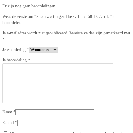
Er zijn nog geen beoordelingen.
Wees de eerste om “Sneeuwkettingen Husky Butzi 60 175/75-13” te
beoordelen
Je e-mailadres wordt niet gepubliceerd.
Vereiste velden zijn gemarkeerd met
*
Je waardering
*
Je beoordeling
*
Naam
*
E-mail
*