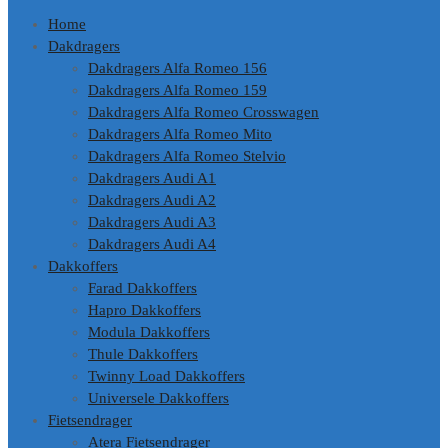
Home
Dakdragers
Dakdragers Alfa Romeo 156
Dakdragers Alfa Romeo 159
Dakdragers Alfa Romeo Crosswagen
Dakdragers Alfa Romeo Mito
Dakdragers Alfa Romeo Stelvio
Dakdragers Audi A1
Dakdragers Audi A2
Dakdragers Audi A3
Dakdragers Audi A4
Dakkoffers
Farad Dakkoffers
Hapro Dakkoffers
Modula Dakkoffers
Thule Dakkoffers
Twinny Load Dakkoffers
Universele Dakkoffers
Fietsendrager
Atera Fietsendrager