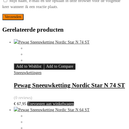
Mijn naam, e-mail en site opslaan in deze browser voor de volgende
keer wanneer ik een reactie plaats.
Gerelateerde producten
Add to Wishlist
Add to Compare
Sneeuwkettingen
Pewag Sneeuwketting Nordic Star N 74 ST
(0 reviews)
€
67,95
Toevoegen aan winkelwagen