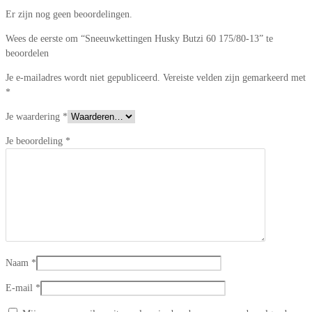
Er zijn nog geen beoordelingen.
Wees de eerste om “Sneeuwkettingen Husky Butzi 60 175/80-13” te
beoordelen
Je e-mailadres wordt niet gepubliceerd.
Vereiste velden zijn gemarkeerd met
*
Je waardering
*
Je beoordeling
*
Naam
*
E-mail
*