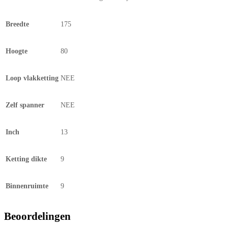
Breedte
175
Hoogte
80
Loop vlakketting
NEE
Zelf spanner
NEE
Inch
13
Ketting dikte
9
Binnenruimte
9
Beoordelingen