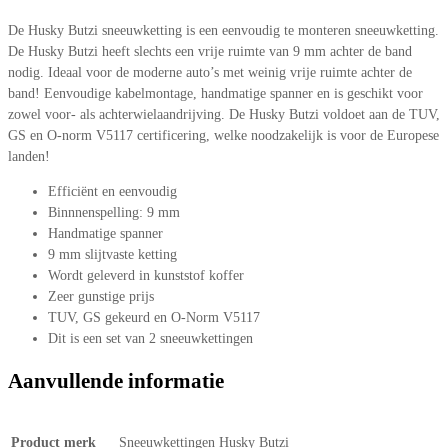
De Husky Butzi sneeuwketting is een eenvoudig te monteren sneeuwketting.
De Husky Butzi heeft slechts een vrije ruimte van 9 mm achter de band
nodig. Ideaal voor de moderne auto’s met weinig vrije ruimte achter de
band! Eenvoudige kabelmontage, handmatige spanner en is geschikt voor
zowel voor- als achterwielaandrijving. De Husky Butzi voldoet aan de TUV,
GS en O-norm V5117 certificering, welke noodzakelijk is voor de Europese
landen!
Efficiënt en eenvoudig
Binnnenspelling: 9 mm
Handmatige spanner
9 mm slijtvaste ketting
Wordt geleverd in kunststof koffer
Zeer gunstige prijs
TUV, GS gekeurd en O-Norm V5117
Dit is een set van 2 sneeuwkettingen
Aanvullende informatie
Product merk
Sneeuwkettingen Husky Butzi