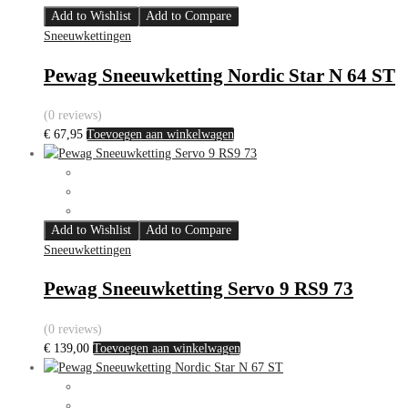
Add to Wishlist
Add to Compare
Sneeuwkettingen
Pewag Sneeuwketting Nordic Star N 64 ST
(0 reviews)
€
67,95
Toevoegen aan winkelwagen
Add to Wishlist
Add to Compare
Sneeuwkettingen
Pewag Sneeuwketting Servo 9 RS9 73
(0 reviews)
€
139,00
Toevoegen aan winkelwagen