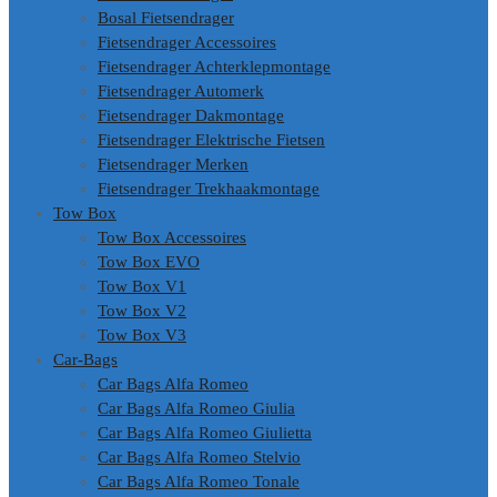
Bosal Fietsendrager
Fietsendrager Accessoires
Fietsendrager Achterklepmontage
Fietsendrager Automerk
Fietsendrager Dakmontage
Fietsendrager Elektrische Fietsen
Fietsendrager Merken
Fietsendrager Trekhaakmontage
Tow Box
Tow Box Accessoires
Tow Box EVO
Tow Box V1
Tow Box V2
Tow Box V3
Car-Bags
Car Bags Alfa Romeo
Car Bags Alfa Romeo Giulia
Car Bags Alfa Romeo Giulietta
Car Bags Alfa Romeo Stelvio
Car Bags Alfa Romeo Tonale