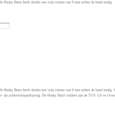
e Husky Butzi heeft slechts een vrije ruimte van 9 mm achter de band nodig.
 Husky Butzi heeft slechts een vrije ruimte van 9 mm achter de band nodig. I
- als achterwielaandrijving. De Husky Butzi voldoet aan de TUV, GS en O-nor