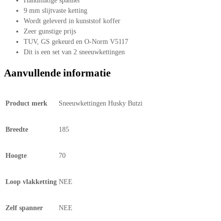
Handmatige spanner
9 mm slijtvaste ketting
Wordt geleverd in kunststof koffer
Zeer gunstige prijs
TUV, GS gekeurd en O-Norm V5117
Dit is een set van 2 sneeuwkettingen
Aanvullende informatie
Product merk
Sneeuwkettingen Husky Butzi
Breedte
185
Hoogte
70
Loop vlakketting
NEE
Zelf spanner
NEE