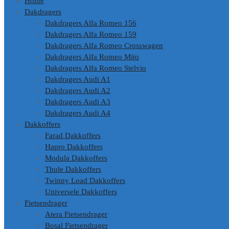
Home
Dakdragers
Dakdragers Alfa Romeo 156
Dakdragers Alfa Romeo 159
Dakdragers Alfa Romeo Crosswagen
Dakdragers Alfa Romeo Mito
Dakdragers Alfa Romeo Stelvio
Dakdragers Audi A1
Dakdragers Audi A2
Dakdragers Audi A3
Dakdragers Audi A4
Dakkoffers
Farad Dakkoffers
Hapro Dakkoffers
Modula Dakkoffers
Thule Dakkoffers
Twinny Load Dakkoffers
Universele Dakkoffers
Fietsendrager
Atera Fietsendrager
Bosal Fietsendrager