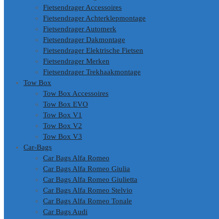
Fietsendrager Accessoires
Fietsendrager Achterklepmontage
Fietsendrager Automerk
Fietsendrager Dakmontage
Fietsendrager Elektrische Fietsen
Fietsendrager Merken
Fietsendrager Trekhaakmontage
Tow Box
Tow Box Accessoires
Tow Box EVO
Tow Box V1
Tow Box V2
Tow Box V3
Car-Bags
Car Bags Alfa Romeo
Car Bags Alfa Romeo Giulia
Car Bags Alfa Romeo Giulietta
Car Bags Alfa Romeo Stelvio
Car Bags Alfa Romeo Tonale
Car Bags Audi