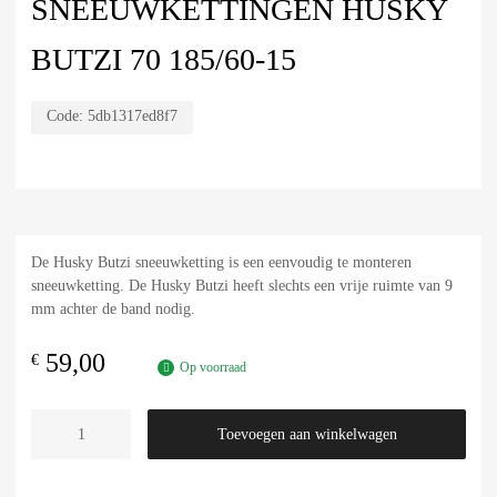
SNEEUWKETTINGEN HUSKY
BUTZI 70 185/60-15
Code:
5db1317ed8f7
De Husky Butzi sneeuwketting is een eenvoudig te monteren
sneeuwketting. De Husky Butzi heeft slechts een vrije ruimte van 9
mm achter de band nodig.
59,00
€
Op voorraad
Toevoegen aan winkelwagen