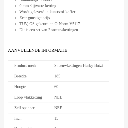
9 mm slijtvaste ketting
Wordt geleverd in kunststof koffer
Zeer gunstige prijs
TUV, GS gekeurd en O-Norm V5117
Dit is een set van 2 sneeuwkettingen
AANVULLENDE INFORMATIE
Product merk
Sneeuwkettingen Husky Butzi
Breedte
185
Hoogte
60
Loop vlakketting
NEE
Zelf spanner
NEE
Inch
15