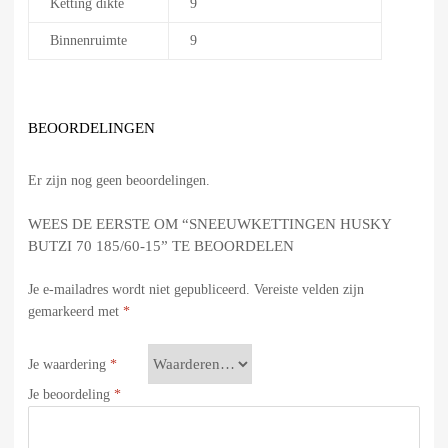
Ketting dikte
9
Binnenruimte
9
BEOORDELINGEN
Er zijn nog geen beoordelingen.
WEES DE EERSTE OM “SNEEUWKETTINGEN HUSKY
BUTZI 70 185/60-15” TE BEOORDELEN
Je e-mailadres wordt niet gepubliceerd.
Vereiste velden zijn
gemarkeerd met
*
Je waardering
*
Je beoordeling
*