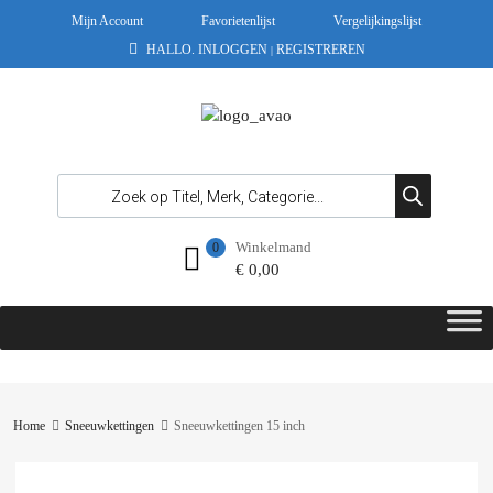
Mijn Account
Favorietenlijst
Vergelijkingslijst
HALLO.
INLOGGEN
REGISTREREN
|
Winkelmand
0
€
0,00
Home
Sneeuwkettingen
Sneeuwkettingen 15 inch