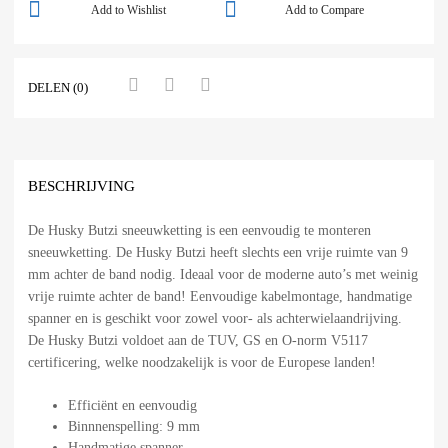
Add to Wishlist
Add to Compare
DELEN (0)
BESCHRIJVING
De Husky Butzi sneeuwketting is een eenvoudig te monteren
sneeuwketting. De Husky Butzi heeft slechts een vrije ruimte van 9
mm achter de band nodig. Ideaal voor de moderne auto’s met weinig
vrije ruimte achter de band! Eenvoudige kabelmontage, handmatige
spanner en is geschikt voor zowel voor- als achterwielaandrijving.
De Husky Butzi voldoet aan de TUV, GS en O-norm V5117
certificering, welke noodzakelijk is voor de Europese landen!
Efficiënt en eenvoudig
Binnnenspelling: 9 mm
Handmatige spanner