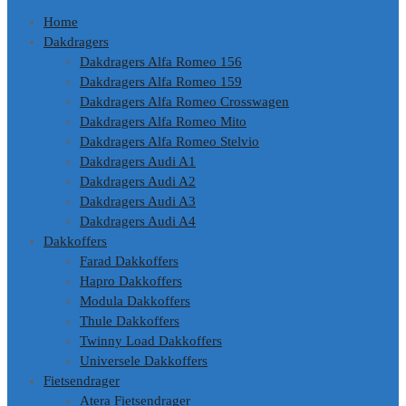
Home
Dakdragers
Dakdragers Alfa Romeo 156
Dakdragers Alfa Romeo 159
Dakdragers Alfa Romeo Crosswagen
Dakdragers Alfa Romeo Mito
Dakdragers Alfa Romeo Stelvio
Dakdragers Audi A1
Dakdragers Audi A2
Dakdragers Audi A3
Dakdragers Audi A4
Dakkoffers
Farad Dakkoffers
Hapro Dakkoffers
Modula Dakkoffers
Thule Dakkoffers
Twinny Load Dakkoffers
Universele Dakkoffers
Fietsendrager
Atera Fietsendrager