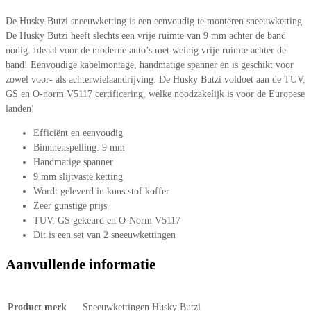
De Husky Butzi sneeuwketting is een eenvoudig te monteren sneeuwketting.
De Husky Butzi heeft slechts een vrije ruimte van 9 mm achter de band
nodig. Ideaal voor de moderne auto’s met weinig vrije ruimte achter de
band! Eenvoudige kabelmontage, handmatige spanner en is geschikt voor
zowel voor- als achterwielaandrijving. De Husky Butzi voldoet aan de TUV,
GS en O-norm V5117 certificering, welke noodzakelijk is voor de Europese
landen!
Efficiënt en eenvoudig
Binnnenspelling: 9 mm
Handmatige spanner
9 mm slijtvaste ketting
Wordt geleverd in kunststof koffer
Zeer gunstige prijs
TUV, GS gekeurd en O-Norm V5117
Dit is een set van 2 sneeuwkettingen
Aanvullende informatie
Product merk
Sneeuwkettingen Husky Butzi