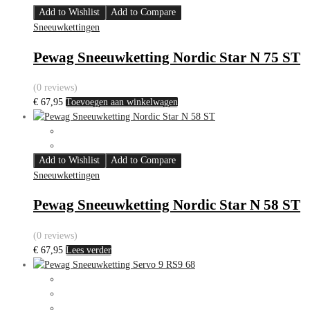
Add to Wishlist
Add to Compare
Sneeuwkettingen
Pewag Sneeuwketting Nordic Star N 75 ST
(0 reviews)
€
67,95
Toevoegen aan winkelwagen
Add to Wishlist
Add to Compare
Sneeuwkettingen
Pewag Sneeuwketting Nordic Star N 58 ST
(0 reviews)
€
67,95
Lees verder