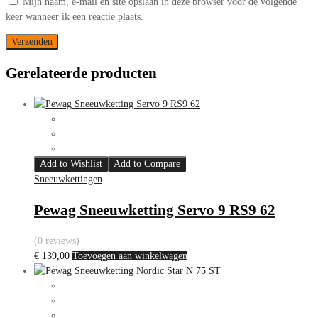
Mijn naam, e-mail en site opslaan in deze browser voor de volgende
keer wanneer ik een reactie plaats.
Gerelateerde producten
Add to Wishlist
Add to Compare
Sneeuwkettingen
Pewag Sneeuwketting Servo 9 RS9 62
(0 reviews)
€
139,00
Toevoegen aan winkelwagen