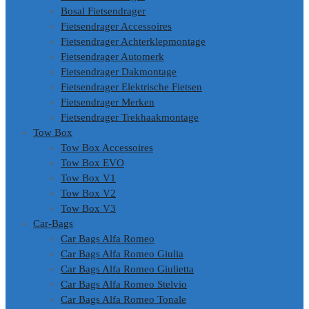
Bosal Fietsendrager
Fietsendrager Accessoires
Fietsendrager Achterklepmontage
Fietsendrager Automerk
Fietsendrager Dakmontage
Fietsendrager Elektrische Fietsen
Fietsendrager Merken
Fietsendrager Trekhaakmontage
Tow Box
Tow Box Accessoires
Tow Box EVO
Tow Box V1
Tow Box V2
Tow Box V3
Car-Bags
Car Bags Alfa Romeo
Car Bags Alfa Romeo Giulia
Car Bags Alfa Romeo Giulietta
Car Bags Alfa Romeo Stelvio
Car Bags Alfa Romeo Tonale