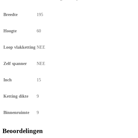
Breedte
195
Hoogte
60
Loop vlakketting
NEE
Zelf spanner
NEE
Inch
15
Ketting dikte
9
Binnenruimte
9
Beoordelingen