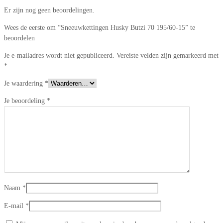
Er zijn nog geen beoordelingen.
Wees de eerste om “Sneeuwkettingen Husky Butzi 70 195/60-15” te
beoordelen
Je e-mailadres wordt niet gepubliceerd.
Vereiste velden zijn gemarkeerd met
*
Je waardering
*
Je beoordeling
*
Naam
*
E-mail
*