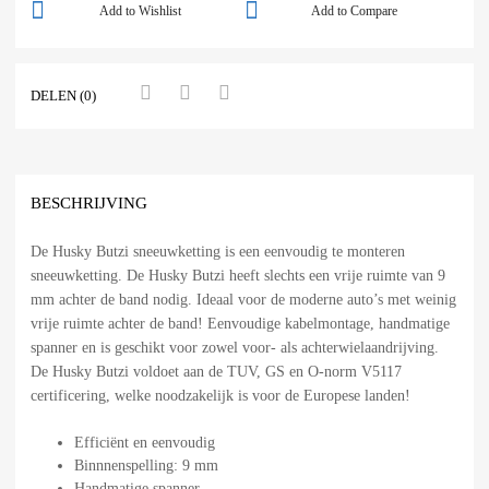
Add to Wishlist
Add to Compare
DELEN (0)
BESCHRIJVING
De Husky Butzi sneeuwketting is een eenvoudig te monteren
sneeuwketting. De Husky Butzi heeft slechts een vrije ruimte van 9
mm achter de band nodig. Ideaal voor de moderne auto’s met weinig
vrije ruimte achter de band! Eenvoudige kabelmontage, handmatige
spanner en is geschikt voor zowel voor- als achterwielaandrijving.
De Husky Butzi voldoet aan de TUV, GS en O-norm V5117
certificering, welke noodzakelijk is voor de Europese landen!
Efficiënt en eenvoudig
Binnnenspelling: 9 mm
Handmatige spanner