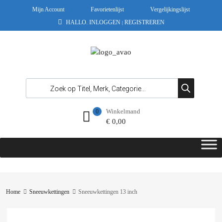
Mijn Account
Favorietenlijst
Vergelijkingslijst
HALLO.
INLOGGEN
REGISTREREN
|
Winkelmand
0
€
0,00
Home
Sneeuwkettingen
Sneeuwkettingen 13 inch