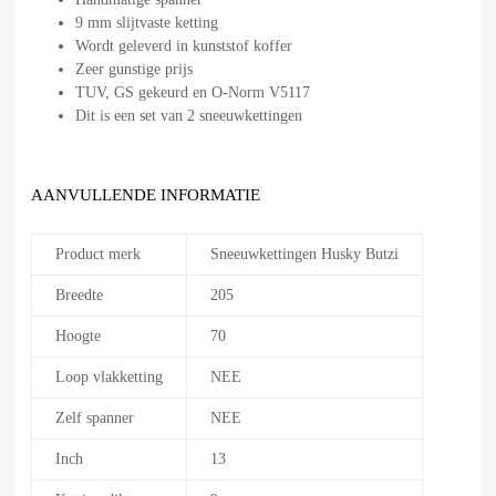
9 mm slijtvaste ketting
Wordt geleverd in kunststof koffer
Zeer gunstige prijs
TUV, GS gekeurd en O-Norm V5117
Dit is een set van 2 sneeuwkettingen
AANVULLENDE INFORMATIE
Product merk
Sneeuwkettingen Husky Butzi
Breedte
205
Hoogte
70
Loop vlakketting
NEE
Zelf spanner
NEE
Inch
13