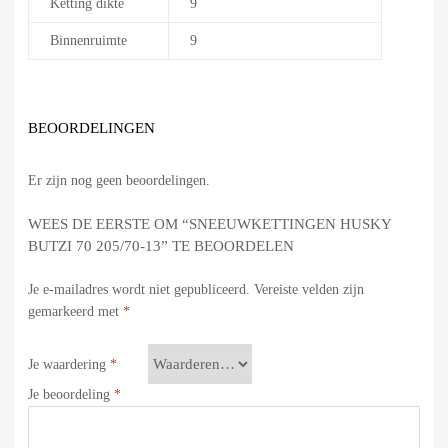
Ketting dikte
9
Binnenruimte
9
BEOORDELINGEN
Er zijn nog geen beoordelingen.
WEES DE EERSTE OM “SNEEUWKETTINGEN HUSKY
BUTZI 70 205/70-13” TE BEOORDELEN
Je e-mailadres wordt niet gepubliceerd.
Vereiste velden zijn
gemarkeerd met
*
Je waardering
*
Je beoordeling
*