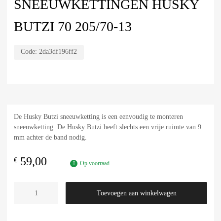
SNEEUWKETTINGEN HUSKY
BUTZI 70 205/70-13
Code:
2da3df196ff2
De Husky Butzi sneeuwketting is een eenvoudig te monteren
sneeuwketting. De Husky Butzi heeft slechts een vrije ruimte van 9
mm achter de band nodig.
59,00
€
Op voorraad
Toevoegen aan winkelwagen