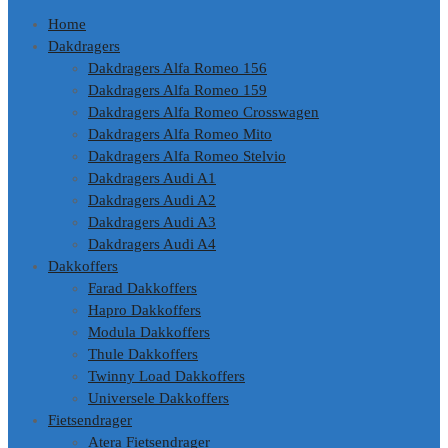
de
Home
inhoud
Dakdragers
Dakdragers Alfa Romeo 156
Dakdragers Alfa Romeo 159
Dakdragers Alfa Romeo Crosswagen
Dakdragers Alfa Romeo Mito
Dakdragers Alfa Romeo Stelvio
Dakdragers Audi A1
Dakdragers Audi A2
Dakdragers Audi A3
Dakdragers Audi A4
Dakkoffers
Farad Dakkoffers
Hapro Dakkoffers
Modula Dakkoffers
Thule Dakkoffers
Twinny Load Dakkoffers
Universele Dakkoffers
Fietsendrager
Atera Fietsendrager