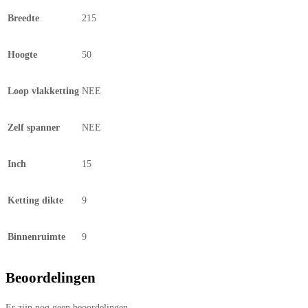
Breedte
215
Hoogte
50
Loop vlakketting
NEE
Zelf spanner
NEE
Inch
15
Ketting dikte
9
Binnenruimte
9
Beoordelingen
Er zijn nog geen beoordelingen.