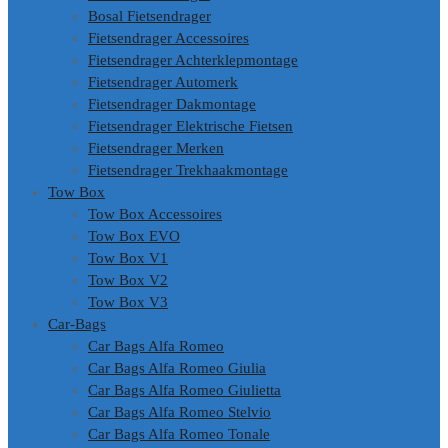
Bosal Fietsendrager
Fietsendrager Accessoires
Fietsendrager Achterklepmontage
Fietsendrager Automerk
Fietsendrager Dakmontage
Fietsendrager Elektrische Fietsen
Fietsendrager Merken
Fietsendrager Trekhaakmontage
Tow Box
Tow Box Accessoires
Tow Box EVO
Tow Box V1
Tow Box V2
Tow Box V3
Car-Bags
Car Bags Alfa Romeo
Car Bags Alfa Romeo Giulia
Car Bags Alfa Romeo Giulietta
Car Bags Alfa Romeo Stelvio
Car Bags Alfa Romeo Tonale