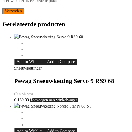
keer wanneer ik een reactie plaats.
Gerelateerde producten
Add to Wishlist
Add to Compare
Sneeuwkettingen
Pewag Sneeuwketting Servo 9 RS9 68
(0 reviews)
€
139,00
Toevoegen aan winkelwagen
Add to Wishlist
Add to Compare