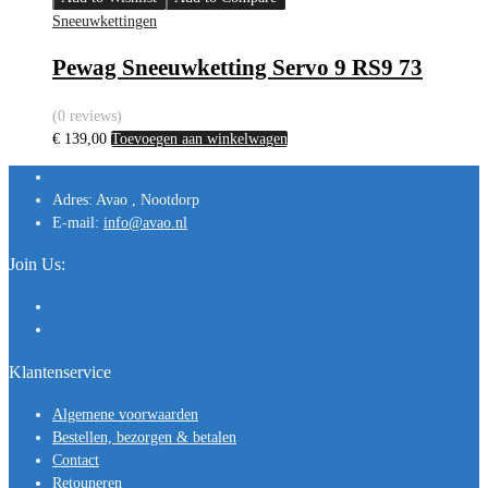
Sneeuwkettingen
Pewag Sneeuwketting Servo 9 RS9 73
(0 reviews)
€
139,00
Toevoegen aan winkelwagen
Adres:
Avao , Nootdorp
E-mail:
info@avao.nl
Join Us:
Klantenservice
Algemene voorwaarden
Bestellen, bezorgen & betalen
Contact
Retouneren