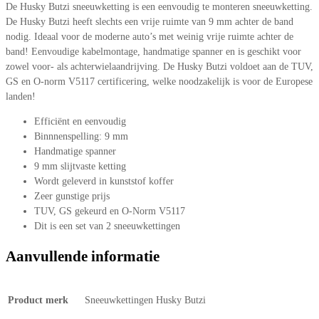
De Husky Butzi sneeuwketting is een eenvoudig te monteren sneeuwketting.
De Husky Butzi heeft slechts een vrije ruimte van 9 mm achter de band
nodig. Ideaal voor de moderne auto’s met weinig vrije ruimte achter de
band! Eenvoudige kabelmontage, handmatige spanner en is geschikt voor
zowel voor- als achterwielaandrijving. De Husky Butzi voldoet aan de TUV,
GS en O-norm V5117 certificering, welke noodzakelijk is voor de Europese
landen!
Efficiënt en eenvoudig
Binnnenspelling: 9 mm
Handmatige spanner
9 mm slijtvaste ketting
Wordt geleverd in kunststof koffer
Zeer gunstige prijs
TUV, GS gekeurd en O-Norm V5117
Dit is een set van 2 sneeuwkettingen
Aanvullende informatie
Product merk
Sneeuwkettingen Husky Butzi