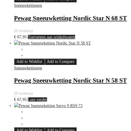
Sneeuwkettingen
Pewag Sneeuwketting Nordic Star N 68 ST
(0 reviews)
€
67,95
Toevoegen aan winkelwagen
Add to Wishlist
Add to Compare
Sneeuwkettingen
Pewag Sneeuwketting Nordic Star N 58 ST
(0 reviews)
€
67,95
Lees verder
Add to Wishlist
Add to Compare