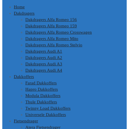
Home
Dakdragers
Dakdragers Alfa Romeo 156
Dakdragers Alfa Romeo 159
Dakdragers Alfa Romeo Crosswagen
Dakdragers Alfa Romeo Mito
Dakdragers Alfa Romeo Stelvio
Dakdragers Audi A1
Dakdragers Audi A2
Dakdragers Audi A3
Dakdragers Audi A4
Dakkoffers
Farad Dakkoffers
Hapro Dakkoffers
Modula Dakkoffers
Thule Dakkoffers
Twinny Load Dakkoffers
Universele Dakkoffers
Fietsendrager
Atera Fietsendrager