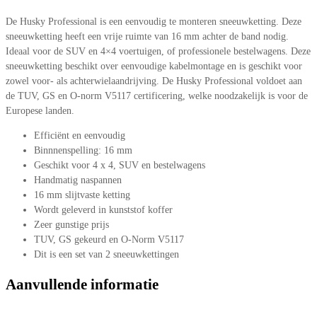
De Husky Professional is een eenvoudig te monteren sneeuwketting. Deze
sneeuwketting heeft een vrije ruimte van 16 mm achter de band nodig.
Ideaal voor de SUV en 4×4 voertuigen, of professionele bestelwagens. Deze
sneeuwketting beschikt over eenvoudige kabelmontage en is geschikt voor
zowel voor- als achterwielaandrijving. De Husky Professional voldoet aan
de TUV, GS en O-norm V5117 certificering, welke noodzakelijk is voor de
Europese landen.
Efficiënt en eenvoudig
Binnnenspelling: 16 mm
Geschikt voor 4 x 4, SUV en bestelwagens
Handmatig naspannen
16 mm slijtvaste ketting
Wordt geleverd in kunststof koffer
Zeer gunstige prijs
TUV, GS gekeurd en O-Norm V5117
Dit is een set van 2 sneeuwkettingen
Aanvullende informatie