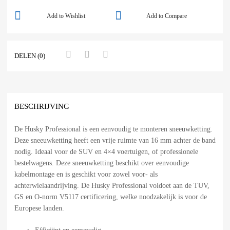
Add to Wishlist
Add to Compare
DELEN (0)
BESCHRIJVING
De Husky Professional is een eenvoudig te monteren sneeuwketting.
Deze sneeuwketting heeft een vrije ruimte van 16 mm achter de band
nodig. Ideaal voor de SUV en 4×4 voertuigen, of professionele
bestelwagens. Deze sneeuwketting beschikt over eenvoudige
kabelmontage en is geschikt voor zowel voor- als
achterwielaandrijving. De Husky Professional voldoet aan de TUV,
GS en O-norm V5117 certificering, welke noodzakelijk is voor de
Europese landen.