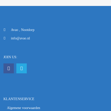
Avao , Nootdorp
info@avao.nl
JOIN US:
KLANTENSERVICE
Algemene voorwaarden