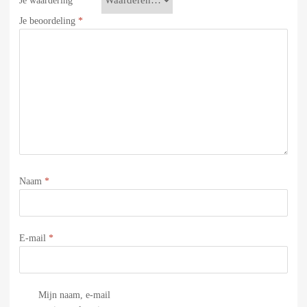
Je waardering
*
Je beoordeling
*
Naam
*
E-mail
*
Mijn naam, e-mail