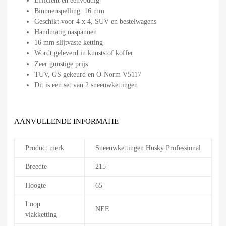
Efficiënt en eenvoudig
Binnnenspelling: 16 mm
Geschikt voor 4 x 4, SUV en bestelwagens
Handmatig naspannen
16 mm slijtvaste ketting
Wordt geleverd in kunststof koffer
Zeer gunstige prijs
TUV, GS gekeurd en O-Norm V5117
Dit is een set van 2 sneeuwkettingen
AANVULLENDE INFORMATIE
Product merk
Sneeuwkettingen Husky Professional
Breedte
215
Hoogte
65
Loop
NEE
vlakketting