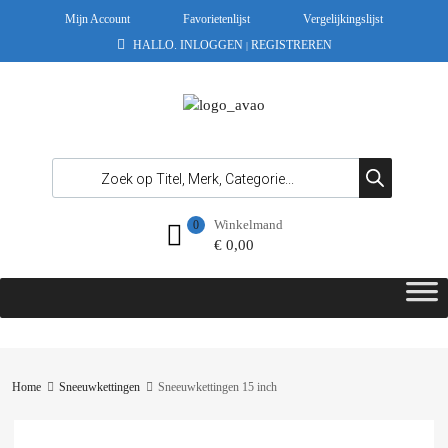
Mijn Account
Favorietenlijst
Vergelijkingslijst
HALLO.
INLOGGEN
REGISTREREN
|
Winkelmand
0
€
0,00
Home
Sneeuwkettingen
Sneeuwkettingen 15 inch