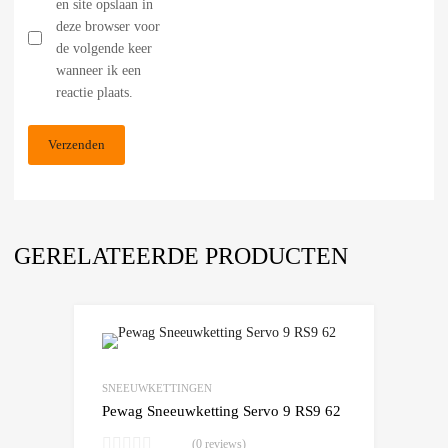
en site opslaan in
deze browser voor
de volgende keer
wanneer ik een
reactie plaats.
GERELATEERDE PRODUCTEN
Add to Wishlist
Add to Compare
SNEEUWKETTINGEN
Pewag Sneeuwketting Servo 9 RS9 62
(0 reviews)