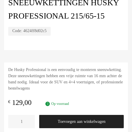
SNEEUWKETTINGEN HUSKY
PROFESSIONAL 215/65-15
Code:
4624ff8d02c5
De Husky Professional is een eenvoudig te monteren sneeuwketting.
Deze sneeuwkettingen hebben een vrije ruimte van 16 mm achter de
band nodig. Ideaal voor de SUV en 4×4 voertuigen, of professionele
bestelwagens
129,00
€
Op voorraad
Toevoegen aan winkelwagen