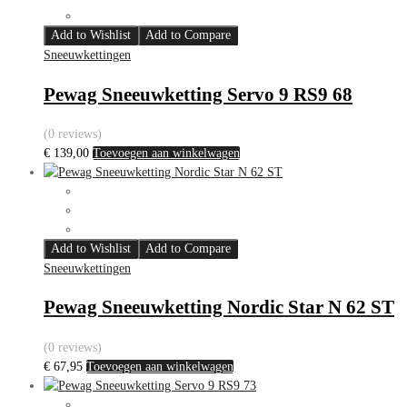
Add to Wishlist
Add to Compare
Sneeuwkettingen
Pewag Sneeuwketting Servo 9 RS9 68
(0 reviews)
€
139,00
Toevoegen aan winkelwagen
Add to Wishlist
Add to Compare
Sneeuwkettingen
Pewag Sneeuwketting Nordic Star N 62 ST
(0 reviews)
€
67,95
Toevoegen aan winkelwagen