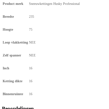
Product merk
Sneeuwkettingen Husky Professional
Breedte
235
Hoogte
75
Loop vlakketting
NEE
Zelf spanner
NEE
Inch
16
Ketting dikte
16
Binnenruimte
16
Beoordelingen