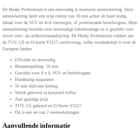
De Husky Professional is een eenvoudig te monteren sneeuwketting. Deze
sneeuwketting heeft een vrije ruimte van 16 mm achter de band nodig.
Ideaal voor de SUV en 4×4 voertuigen, of professionele bestelwagens. Deze
sneeuwketting beschikt over eenvoudige kabelmontage en is geschikt voor
zowel voor- als achterwielaandrijving. De Husky Professional voldoet aan
de TUV, GS en O-norm V5117 certificering, welke noodzakelijk is voor de
Europese landen.
Efficiënt en eenvoudig
Binnnenspelling: 16 mm
Geschikt voor 4 x 4, SUV en bestelwagens
Handmatig naspannen
16 mm slijtvaste ketting
Wordt geleverd in kunststof koffer
Zeer gunstige prijs
TUV, GS gekeurd en O-Norm V5117
Dit is een set van 2 sneeuwkettingen
Aanvullende informatie