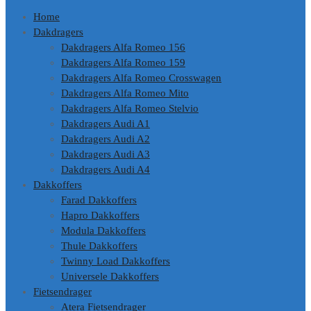
Home
Dakdragers
Dakdragers Alfa Romeo 156
Dakdragers Alfa Romeo 159
Dakdragers Alfa Romeo Crosswagen
Dakdragers Alfa Romeo Mito
Dakdragers Alfa Romeo Stelvio
Dakdragers Audi A1
Dakdragers Audi A2
Dakdragers Audi A3
Dakdragers Audi A4
Dakkoffers
Farad Dakkoffers
Hapro Dakkoffers
Modula Dakkoffers
Thule Dakkoffers
Twinny Load Dakkoffers
Universele Dakkoffers
Fietsendrager
Atera Fietsendrager