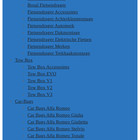
Bosal Fietsendrager
Fietsendrager Accessoires
Fietsendrager Achterklepmontage
Fietsendrager Automerk
Fietsendrager Dakmontage
Fietsendrager Elektrische Fietsen
Fietsendrager Merken
Fietsendrager Trekhaakmontage
Tow Box
Tow Box Accessoires
Tow Box EVO
Tow Box V1
Tow Box V2
Tow Box V3
Car-Bags
Car Bags Alfa Romeo
Car Bags Alfa Romeo Giulia
Car Bags Alfa Romeo Giulietta
Car Bags Alfa Romeo Stelvio
Car Bags Alfa Romeo Tonale