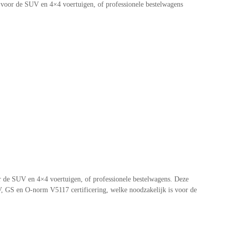
 voor de SUV en 4×4 voertuigen, of professionele bestelwagens
r de SUV en 4×4 voertuigen, of professionele bestelwagens. Deze
V, GS en O-norm V5117 certificering, welke noodzakelijk is voor de