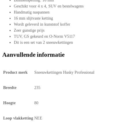
Binnnenspelling: 16 mm
Geschikt voor 4 x 4, SUV en bestelwagens
Handmatig naspannen
16 mm slijtvaste ketting
Wordt geleverd in kunststof koffer
Zeer gunstige prijs
TUV, GS gekeurd en O-Norm V5117
Dit is een set van 2 sneeuwkettingen
Aanvullende informatie
Product merk
Sneeuwkettingen Husky Professional
Breedte
235
Hoogte
80
Loop vlakketting
NEE