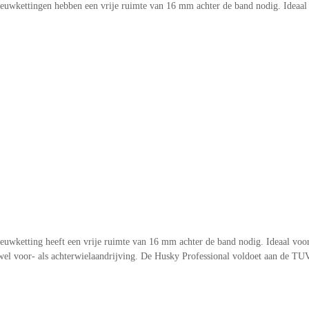
euwkettingen hebben een vrije ruimte van 16 mm achter de band nodig. Ideaal
euwketting heeft een vrije ruimte van 16 mm achter de band nodig. Ideaal voo
wel voor- als achterwielaandrijving. De Husky Professional voldoet aan de TU