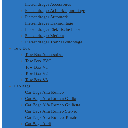
Fietsendrager Accessoires
Fietsendrager Achterklepmontage
Fietsendrager Automerk
Fietsendrager Dakmontage
Fietsendrager Elektrische Fietsen
Fietsendrager Merken
Fietsendrager Trekhaakmontage
Tow Box
Tow Box Accessoires
Tow Box EVO
Tow Box V1
Tow Box V2
Tow Box V3
Car-Bags
Car Bags Alfa Romeo
Car Bags Alfa Romeo Giulia
Car Bags Alfa Romeo Giulietta
Car Bags Alfa Romeo Stelvio
Car Bags Alfa Romeo Tonale
Car Bags Audi