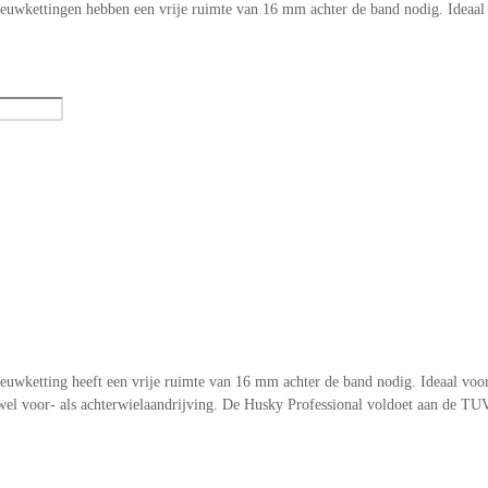
euwkettingen hebben een vrije ruimte van 16 mm achter de band nodig. Ideaal
euwketting heeft een vrije ruimte van 16 mm achter de band nodig. Ideaal voo
wel voor- als achterwielaandrijving. De Husky Professional voldoet aan de TU