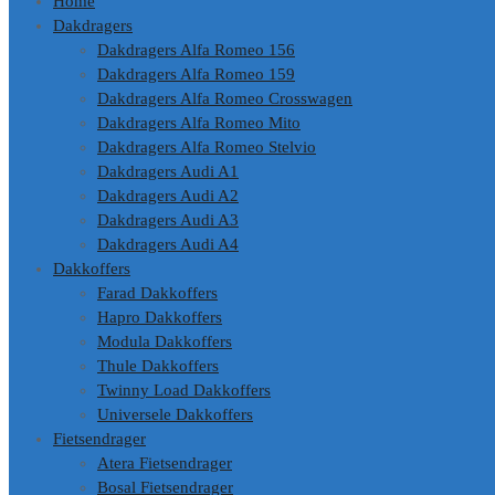
Home
Dakdragers
Dakdragers Alfa Romeo 156
Dakdragers Alfa Romeo 159
Dakdragers Alfa Romeo Crosswagen
Dakdragers Alfa Romeo Mito
Dakdragers Alfa Romeo Stelvio
Dakdragers Audi A1
Dakdragers Audi A2
Dakdragers Audi A3
Dakdragers Audi A4
Dakkoffers
Farad Dakkoffers
Hapro Dakkoffers
Modula Dakkoffers
Thule Dakkoffers
Twinny Load Dakkoffers
Universele Dakkoffers
Fietsendrager
Atera Fietsendrager
Bosal Fietsendrager