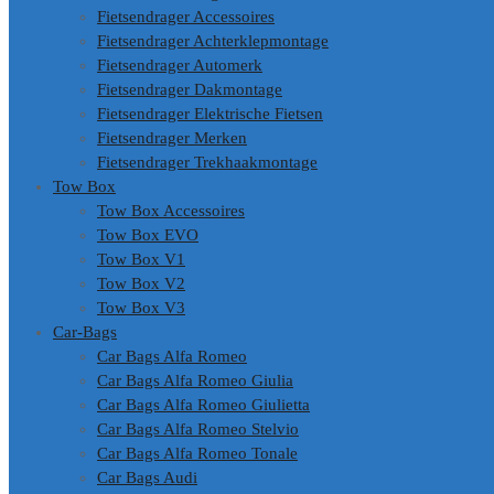
Fietsendrager Accessoires
Fietsendrager Achterklepmontage
Fietsendrager Automerk
Fietsendrager Dakmontage
Fietsendrager Elektrische Fietsen
Fietsendrager Merken
Fietsendrager Trekhaakmontage
Tow Box
Tow Box Accessoires
Tow Box EVO
Tow Box V1
Tow Box V2
Tow Box V3
Car-Bags
Car Bags Alfa Romeo
Car Bags Alfa Romeo Giulia
Car Bags Alfa Romeo Giulietta
Car Bags Alfa Romeo Stelvio
Car Bags Alfa Romeo Tonale
Car Bags Audi