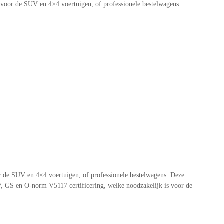
 voor de SUV en 4×4 voertuigen, of professionele bestelwagens
r de SUV en 4×4 voertuigen, of professionele bestelwagens. Deze
V, GS en O-norm V5117 certificering, welke noodzakelijk is voor de