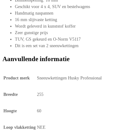
Binnnenspelling: 16 mm
Geschikt voor 4 x 4, SUV en bestelwagens
Handmatig naspannen
16 mm slijtvaste ketting
Wordt geleverd in kunststof koffer
Zeer gunstige prijs
TUV, GS gekeurd en O-Norm V5117
Dit is een set van 2 sneeuwkettingen
Aanvullende informatie
Product merk
Sneeuwkettingen Husky Professional
Breedte
255
Hoogte
60
Loop vlakketting
NEE