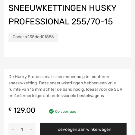
SNEEUWKETTINGEN HUSKY
PROFESSIONAL 255/70-15
Code:
a238dcd0f856
De Husky Professional is een eenvoudig te monteren
sneeuwketting. Deze sneeuwkettingen hebben een vrije
ruimte van 16 mm achter de band nodig. Ideaal voor de SUV
en 4×4 voertuigen, of professionele bestelwagens
129,00
€
Op voorraad
Toevoegen aan winkelwagen