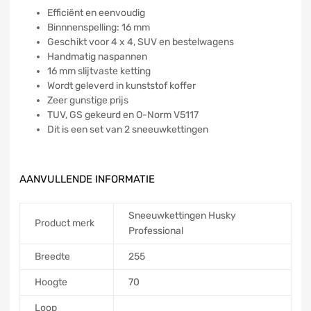
Efficiënt en eenvoudig
Binnnenspelling: 16 mm
Geschikt voor 4 x 4, SUV en bestelwagens
Handmatig naspannen
16 mm slijtvaste ketting
Wordt geleverd in kunststof koffer
Zeer gunstige prijs
TUV, GS gekeurd en O-Norm V5117
Dit is een set van 2 sneeuwkettingen
AANVULLENDE INFORMATIE
Sneeuwkettingen Husky
Product merk
Professional
Breedte
255
Hoogte
70
Loop