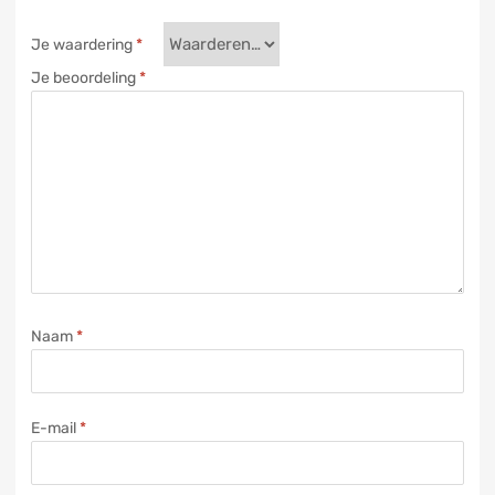
Je waardering
*
Je beoordeling
*
Naam
*
E-mail
*