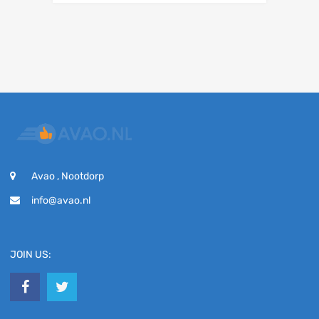
Avao , Nootdorp
info@avao.nl
JOIN US: