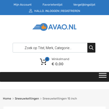
Mijn Account
Favorietenlijst
Vergelijkingslijst
HALLO.
INLOGGEN
REGISTREREN
|
Winkelmand
0
€
0,00
Home
Sneeuwkettingen
Sneeuwkettingen 15 inch