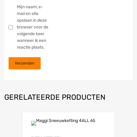
Mijn naam, e-
mail en site
opslaan in deze
browser voor de
volgende keer
wanneer ik een
reactie plaats.
GERELATEERDE PRODUCTEN